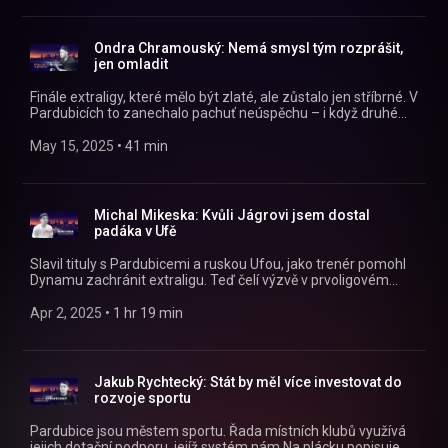
dvou letadel, po níž strávil měsíce v nemocnici. Jak se člověk
po takové události vrací zpátky do vzduchu? Nejen o tom
všem nám Na plácku vypráví Jan Rudzinskyj!
Ondra Chramouský: Nemá smysl tým rozprášit,
https://instagram.com/naplackupodcast/
jen omladit
https://twitter.com/naplackupodcast
https://facebook.com/naplackupodcast/
Finále extraligy, které mělo být zlaté, ale zůstalo jen stříbrné. V
Pardubicích to zanechalo pachuť neúspěchu – i když druhé
místo není žádná ostuda. Co to ale znamená pro budoucnost
Dynama? Spolu s insiderem Ondrou Chramouským jsme si Na
May 15, 2025
 • 
41 min
plácku povídali o emocích po finále, chystaných změnách v
kádru i o tom, proč není třeba tým bourat, ale jen citlivě
omladit. https://instagram.com/naplackupodcast/
https://twitter.com/naplackupodcast
Michal Mikeska: Kvůli Jágrovi jsem dostal
https://facebook.com/naplackupodcast/
padáka v Ufě
Slavil tituly s Pardubicemi a ruskou Ufou, jako trenér pomohl
Dynamu zachránit extraligu. Teď čelí výzvě v prvoligovém
Přerově, kde bude od nové sezony vedle koučování působit
také jako sportovní manažer. Nejen o tom všem nám Na
Apr 2, 2025
 • 
1 hr 19 min
plácku vypráví Michal Mikeska!
https://instagram.com/naplackupodcast/
https://twitter.com/naplackupodcast
https://facebook.com/naplackupodcast/
Jakub Rychtecký: Stát by měl více investovat do
rozvoje sportu
Pardubice jsou městem sportu. Řada místních klubů využívá
jejich dotační podporu, jejíž systém nám Na plácku popisuje