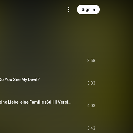
Sign in
3:58
Do You See My Devil?
3:33
Eine Freundschaft, eine Liebe, eine Familie (Still II Version)
4:03
3:43