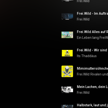
Frei.Wild
Frei.Wild
Frei.Wild Alles auf
Ein Leben lang FreiW
Frei.Wild - Wir sind
Its Thaddäus
Mimimuttersöhnch
Frei.Wild
Rivalen und
Mein Lachen, dein 
Frei.Wild
Halbstark, laut und 