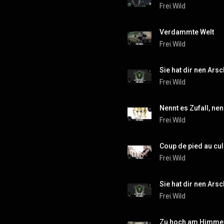
Frei.Wild
Verdammte Welt
Frei.Wild
Sie hat dir nen Arsc
Frei.Wild
Nennt es Zufall, nen
Frei.Wild
Coup de pied au cu
Frei.Wild
Sie hat dir nen Arsc
Frei.Wild
Zu hoch am Himme