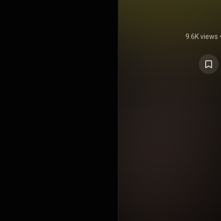
9.6K views