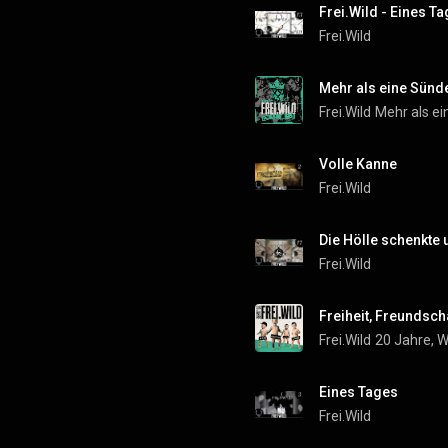
Frei.Wild - Eines T
Frei.Wild
Mehr als eine Sünd
Frei.Wild
Mehr als e
Volle Kanne
Frei.Wild
Die Hölle schenkte 
Frei.Wild
Freiheit, Freundscha
Frei.Wild
20 Jahre, W
Eines Tages
Frei.Wild