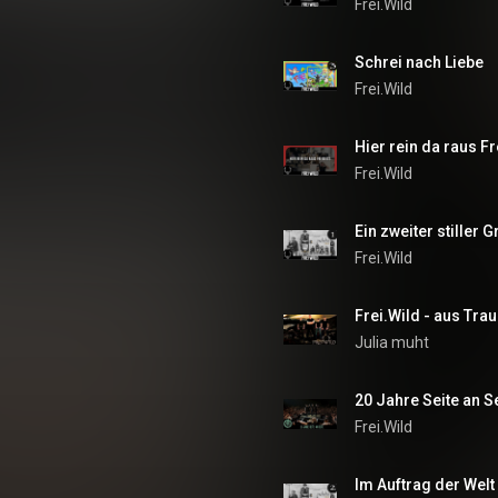
Frei.Wild
Schrei nach Liebe
Frei.Wild
Hier rein da raus Fr
Frei.Wild
Ein zweiter stiller G
Frei.Wild
Frei.Wild - aus Tra
Julia muht
20 Jahre Seite an S
Frei.Wild
Im Auftrag der Welt (