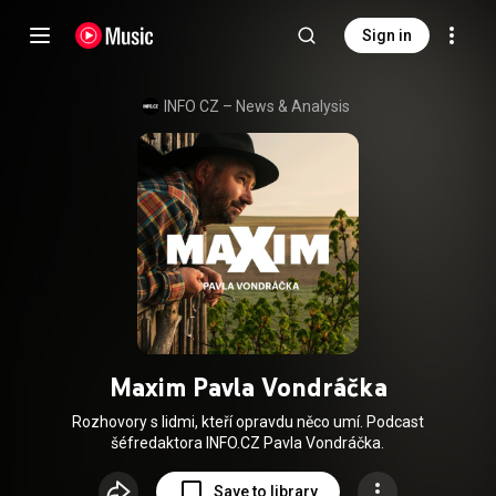
Sign in
INFO CZ – News & Analysis
Maxim Pavla Vondráčka
Rozhovory s lidmi, kteří opravdu něco umí. Podcast
šéfredaktora INFO.CZ Pavla Vondráčka.
Save to library