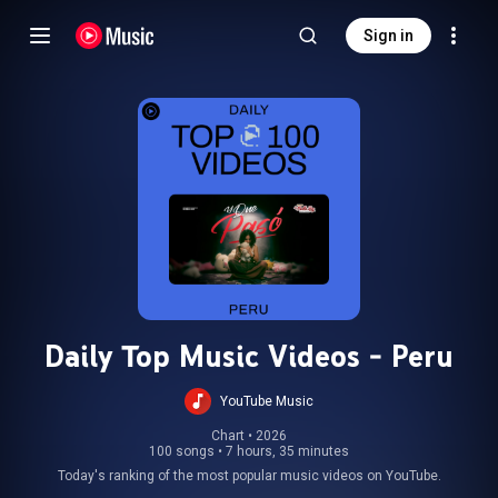
Sign in
Daily Top Music Videos - Peru
YouTube Music
Chart
 • 
2026
100 songs
•
7 hours, 35 minutes
Today's ranking of the most popular music videos on YouTube.