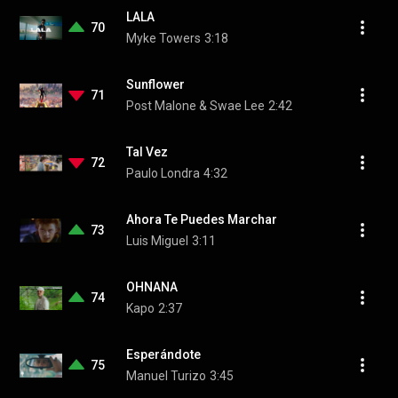
LALA
70
Myke Towers
3:18
Sunflower
71
Post Malone & Swae Lee
2:42
Tal Vez
72
Paulo Londra
4:32
Ahora Te Puedes Marchar
73
Luis Miguel
3:11
OHNANA
74
Kapo
2:37
Esperándote
75
Manuel Turizo
3:45