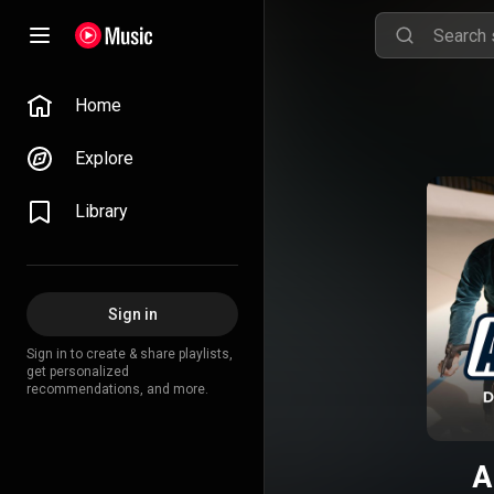
Home
Explore
Library
Sign in
Sign in to create & share playlists,
get personalized
recommendations, and more.
A