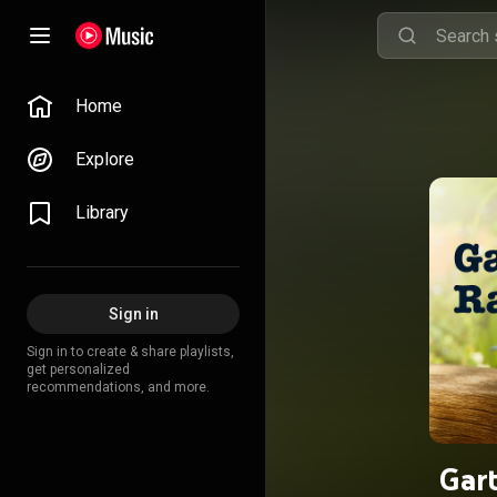
Home
Explore
Library
Sign in
Sign in to create & share playlists,
get personalized
recommendations, and more.
Gar