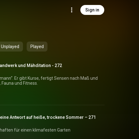
Sign in
Unplayed
Played
andwerk und Mähditation - 272
nmann“. Er gibt Kurse, fertigt Sensen nach Maß und
a, Fauna und Fitness.
 eine Antwort auf heiße, trockene Sommer – 271
aften für einen klimafesten Garten