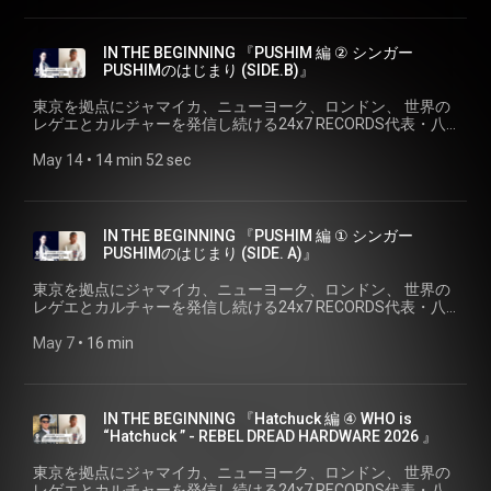
誇るシンガーとして高い評価を受け続けている。2015年には
Records＞ https://247reggae.com/
ジャンルにとどまらず、その歌とメッセージで、人々の心を
ヤーを迎え、GrooPeePartyと題し自身のファンサイトをリニ
自身のレーベル“Groovillage”を設立させるなど、更に活動の幅
繋ぐ圧倒的なアイコン。 デビュー２7年目をむかえた、＜
ューアル。その唯一無二の歌唱力にエンパワーメントのメッ
を拡げている。2019年3月にはオリジナルアルバムとしては
PUSHIM＞ の「はじまり」を探る。 IN THE BEGINNING
セージを乗せ、円熟味を増しつつも「REBEL」の精神を貫く
IN THE BEGINNING 『PUSHIM 編 ② シンガー
10枚目となる「immature」をリリース。Zepp5箇所全10公演
『PUSHIM 編 ③ 「使命感」と「求められること」の狭間
その姿は多くの人々の心を掴み、勇気付け続けている。 トー
PUSHIMのはじまり (SIDE.B)』
のPUSHIM 20th ANNIVERSARY LIVE TOUR”immature”や大阪
で』』 ゲスト: PUSHIM 1995年に地元大阪で活動を開始。そ
クにまつわる関連リンク: ✅＜PUSHIM＞
JOULEと渋谷VISIONで行われたTHE MIDNIGHT PARTYも超満
の歌声を聞くと、誰もが“Feel The Soul (=魂を感じる)”“Strong
https://www.instagram.com/shinoyama_pushim/ ✅＜Official
東京を拠点にジャマイカ、ニューヨーク、ロンドン、 世界の
員で終える。2021年にはMini Album 『深呼吸』をリリース。
Voice!(=力強い声)”“One & Only(=誰にも真似できない)”と形容
WEB＞http://pushim.com/
レゲエとカルチャーを発信し続ける24x7 RECORDS代表・八
リリースに伴い、PUSHIM LIVE TOUR 2021 ”深呼吸”と題した
されるプレミアム・シンガー。“クイーン・オブ・レゲエ”とし
https://www.instagram.com/pushim_in
幡浩司が、 様々なシーンのキーパーソンにせまる、それぞれ
東名阪Zeppツアーを開催し大成功を収めた。２年後の2023年
て、今やジャパニーズ・レゲエ・シーンNo.1シンガーの座を
✅＜八幡浩司＞
の「はじまりのストーリー」、 『IN THE BEGINNING』。 5th
May 14
 • 
14 min 52 sec
にはMEDZ MUSIC協力の元、アルバム「Dialogue」をリリー
確固たるものにしたと同時に、日本の音楽シーンの中でも圧
https://www.instagram.com/koji24x7yawata/ ✅＜24×7
シリーズは、ジャパニーズ・レゲエシーンを牽引し、さらに
ス。今年2024年はデビューから２５周年のアニバーサリーイ
倒的な歌唱力を誇るシンガーとして高い評価を受け続けてい
Records＞ https://247reggae.com/
ジャンルにとどまらず、その歌とメッセージで、人々の心を
ヤーを迎え、GrooPeePartyと題し自身のファンサイトをリニ
る。2015年には自身のレーベル“Groovillage”を設立させるな
繋ぐ圧倒的なアイコン。 デビュー２7年目をむかえた、＜
ューアル。その唯一無二の歌唱力にエンパワーメントのメッ
ど、更に活動の幅を拡げている。2019年3月にはオリジナル
PUSHIM＞ の「はじまり」を探る。 IN THE BEGINNING
セージを乗せ、円熟味を増しつつも「REBEL」の精神を貫く
IN THE BEGINNING 『PUSHIM 編 ① シンガー
アルバムとしては10枚目となる「immature」をリリース。
『PUSHIM 編 ② シンガーPUSHIMのはじまり (SIDE.B)』 ゲス
その姿は多くの人々の心を掴み、勇気付け続けている。 トー
PUSHIMのはじまり (SIDE. A)』
Zepp5箇所全10公演のPUSHIM 20th ANNIVERSARY LIVE
ト: PUSHIM 1995年に地元大阪で活動を開始。その歌声を聞く
クにまつわる関連リンク: ✅＜PUSHIM＞
TOUR”immature”や大阪JOULEと渋谷VISIONで行われたTHE
と、誰もが“Feel The Soul (=魂を感じる)”“Strong Voice!(=力強
https://www.instagram.com/shinoyama_pushim/ ✅＜Official
東京を拠点にジャマイカ、ニューヨーク、ロンドン、 世界の
MIDNIGHT PARTYも超満員で終える。2021年にはMini Album
い声)”“One & Only(=誰にも真似できない)”と形容されるプレミ
WEB＞http://pushim.com/
レゲエとカルチャーを発信し続ける24x7 RECORDS代表・八
『深呼吸』をリリース。リリースに伴い、PUSHIM LIVE TOUR
アム・シンガー。“クイーン・オブ・レゲエ”として、今やジャ
https://www.instagram.com/pushim_in
幡浩司が、 様々なシーンのキーパーソンにせまる、それぞれ
2021 ”深呼吸”と題した東名阪Zeppツアーを開催し大成功を収
パニーズ・レゲエ・シーンNo.1シンガーの座を確固たるもの
✅＜八幡浩司＞
の「はじまりのストーリー」、 『IN THE BEGINNING』。 5th
May 7
 • 
16 min
めた。２年後の2023年にはMEDZ MUSIC協力の元、アルバム
にしたと同時に、日本の音楽シーンの中でも圧倒的な歌唱力
https://www.instagram.com/koji24x7yawata/ ✅＜24×7
シリーズは、ジャパニーズ・レゲエシーンを牽引し、さらに
「Dialogue」をリリース。今年2024年はデビューから２５周
を誇るシンガーとして高い評価を受け続けている。2015年に
Records＞ https://247reggae.com/
ジャンルにとどまらず、その歌とメッセージで、人々の心を
年のアニバーサリーイヤーを迎え、GrooPeePartyと題し自身
は自身のレーベル“Groovillage”を設立させるなど、更に活動の
繋ぐ圧倒的なアイコン。 デビュー２7年目をむかえた、＜
のファンサイトをリニューアル。その唯一無二の歌唱力にエ
幅を拡げている。2019年3月にはオリジナルアルバムとして
PUSHIM＞ の「はじまり」を探る。 IN THE BEGINNING
ンパワーメントのメッセージを乗せ、円熟味を増しつつも
IN THE BEGINNING 『Hatchuck 編 ④ WHO is
は10枚目となる「immature」をリリース。Zepp5箇所全10公
『PUSHIM 編 ① シンガーPUSHIMのはじまり (SIDE. A)』 ゲス
「REBEL」の精神を貫くその姿は多くの人々の心を掴み、勇
“Hatchuck ” - REBEL DREAD HARDWARE 2026 』
演のPUSHIM 20th ANNIVERSARY LIVE TOUR”immature”や大
ト: PUSHIM 1995年に地元大阪で活動を開始。その歌声を聞く
気付け続けている。 トークにまつわる関連リンク: ✅＜
阪JOULEと渋谷VISIONで行われたTHE MIDNIGHT PARTYも超
と、誰もが“Feel The Soul (=魂を感じる)”“Strong Voice!(=力強
PUSHIM＞ https://www.instagram.com/shinoyama_pushim/
東京を拠点にジャマイカ、ニューヨーク、ロンドン、 世界の
満員で終える。2021年にはMini Album 『深呼吸』をリリー
い声)”“One & Only(=誰にも真似できない)”と形容されるプレミ
✅＜Official WEB＞http://pushim.com/
レゲエとカルチャーを発信し続ける24x7 RECORDS代表・八