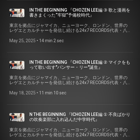
て、さらにジャンルを越えた活躍をかさねる。またソロとし
の進化を追求つづけるアーティスト、＜CHOZEN LEE＞の「は
247reggae.com/
て、さらにはオリジナルバンドThe BANG ATTACKとして、リ
じまり」を探る。 IN THE BEGINNING 『CHOZEN LEE編 ④
IN THE BEGINNING 『CHOZEN LEE編 ③ 歌と漫画を
リースにライブと精力的に活動中。マイクスキル、ショウア
Mighty Crown へ合流。“CHOZEN LEE” 誕生』 ゲスト: CHOZEN
書きまくった“牢獄”予備校時代』
ップ、リリカルセンスと、その底知れぬ才能の深さは、レゲ
LEE 1975年生、横浜出身。「音を楽しみ、音で楽になる=音
エ界のみならず、各シーンからのアーティスト、ミュージシ
楽」の名のもとに、10代から直感を信じてマイクを握り、
東京を拠点にジャマイカ、ニューヨーク、ロンドン、世界の
ャンからも絶大な支持を受ける唯一無二のミュージシャン。
「ハマのストーリー・テラー」の異名を持つ、トップレゲエ
レゲエとカルチャーを発信し続ける24x7 RECORDS代表・八
最新作はEP『experience』(2025年2月リリース)。 トークに
ディージェイ(アーティスト)。1997年、世界のレゲエ/ダンス
幡浩司が、様々なシーンのキーパーソンにせまる、それぞれ
まつわる関連リンク: 🎙️CHOZEN LEE＞
ホールカルチャーを代表するサウンドシステム＜Mighty
の「はじまりのストーリー」、『IN THE BEGINNING』。 2nd
May 25, 2025
 • 
14 min 2 sec
www.instagram.com/chozenlee_live/ ✅＜CHOZEN LEE 最新
Crown＞に所属するアーティスト同士でFIRE BALL(現在活動
シリーズは、日本のレゲエシーンを牽引したFIRE BALLのメン
EP『experience』＞ lnk.to/chozen-lee-expericence 🎙️八幡浩
休止中)を結成。2000年代からのジャパニーズレゲエシーンを
バーで、現在はソロとしてバンドとして、自らの音楽と表現
司＞www.instagram.com/koji24x7yawata/ ✅24×7 Records＞
牽引したトップグループとして、さらにジャンルを越えた活
の進化を追求つづけるアーティスト、＜CHOZEN LEE＞の「は
247reggae.com/
躍をかさねる。またソロとして、さらにはオリジナルバンド
じまり」を探る。 『IN THE BEGINNING : CHOZEN LEE編 ③ 歌
IN THE BEGINNING 『CHOZEN LEE編 ② マイクをも
The BANG ATTACKとして、リリースにライブと精力的に活動
と漫画を書きまくった“牢獄”予備校時代』 ゲスト: CHOZEN
って歌い出す"パンサー・リー"誕生』
中。マイクスキル、ショウアップ、リリカルセンスと、その
LEE 1975年生、横浜出身。「音を楽しみ、音で楽になる=音
底知れぬ才能の深さは、レゲエ界のみならず、各シーンから
楽」の名のもとに、10代から直感を信じてマイクを握り、
東京を拠点にジャマイカ、ニューヨーク、ロンドン、世界の
のアーティスト、ミュージシャンからも絶大な支持を受ける
「ハマのストーリー・テラー」の異名を持つ、トップレゲエ
レゲエとカルチャーを発信し続ける24x7 RECORDS代表・八
唯一無二のミュージシャン。最新作はEP『experience』
ディージェイ(アーティスト)。1997年、世界のレゲエ/ダンス
幡浩司が、様々なシーンのキーパーソンにせまる、それぞれ
(2025年2月リリース)。 トークにまつわる関連リンク: 🎙️
ホールカルチャーを代表するサウンドシステム＜Mighty
の「はじまりのストーリー」、『IN THE BEGINNING』。 2nd
May 18, 2025
 • 
11 min 10 sec
CHOZEN LEE＞ www.instagram.com/chozenlee_live/ ✅＜
Crown＞に所属するアーティスト同士でFIRE BALL(現在活動
シリーズは、日本のレゲエシーンを牽引したFIRE BALLのメン
CHOZEN LEE 最新EP『experience』＞ lnk.to/chozen-lee-
休止中)を結成。2000年代からのジャパニーズレゲエシーンを
バーで、現在はソロとしてバンドとして、自らの音楽と表現
expericence 🎙️八幡浩司＞
牽引したトップグループとして、さらにジャンルを越えた活
の進化を追求つづけるアーティスト、＜CHOZEN LEE＞の「は
www.instagram.com/koji24x7yawata/ ✅24×7 Records＞
躍をかさねる。またソロとして、さらにはオリジナルバンド
じまり」を探る。 『IN THE BEGINNING : CHOZEN LEE編 ② マ
247reggae.com/
N THE BEGINNING 『ICHOZEN LEE編 ① 不良ばかり
The BANG ATTACKとして、リリースにライブと精力的に活動
イクをもって歌い出す"パンサー・リー"誕生』 ゲスト:
の吹奏楽部に入れ込んだ中学時代』
中。マイクスキル、ショウアップ、リリカルセンスと、その
CHOZEN LEE 1975年生、横浜出身。「音を楽しみ、音で楽に
底知れぬ才能の深さは、レゲエ界のみならず、各シーンから
なる=音楽」の名のもとに、10代から直感を信じてマイクを握
東京を拠点にジャマイカ、ニューヨーク、ロンドン、世界の
のアーティスト、ミュージシャンからも絶大な支持を受ける
り、「ハマのストーリー・テラー」の異名を持つ、トップレ
レゲエとカルチャーを発信し続ける24x7 RECORDS代表・八
唯一無二のミュージシャン。最新作はEP『experience』
ゲエディージェイ(アーティスト)。1997年、世界のレゲエ/ダ
幡浩司が、様々なシーンのキーパーソンにせまる、それぞれ