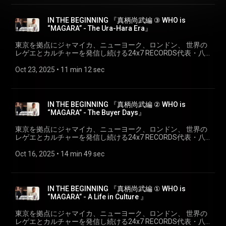
チャーのキーパーソンの一人で、DJ/レゲエサウンドとしても
浩司＞https://www.instagram.com/koji24x7yawata/ ✅＜
ン、ジャパニーズの良質なダブプレートを多数所有し、最新
精力的にに音楽活動もつづける＜真柄尚武 a.k.a DJ MAGARA
24×7 Records＞ https://247reggae.com/ ＜ Upcoming＞
のダンスホールから古き良きレゲエクラシック、ヒップホッ
＞の「はじまり」を探る。 IN THE BEGINNING 『真柄尚武編 ④
【REBEL DREAD HARDWARE DISCIPLES OF BASE ‘26】
IN THE BEGINNING 『真柄尚武編 ③ WHO is
プにR&Bと幅広い選曲のセレクターとしての活動がメインで
WHO is “MAGARA” - A DJ’s Life』 ゲスト: 真柄尚武 (DJ
https://eplus.jp/rebeldreadhardware/ DADDY G (MASSIVE
“MAGARA” - The Ura-Hara Era』
あるが、最近ではレゲエの元ネタや往年のダンスクラッシッ
MAGARA) | NAOTAKE MAGARA 90年代より"VINTAGE KING"
ATTACK) DON LETTS (REBEL DREAD HARDWARE)
クやヒップホップを45(7インチレコード)でのプレイも積極的
"real mad HECTIC" "MASTERPIECE"等のバイヤー／プロデュ
SOUND OPERATER 内田直之 10th APRIL：TOKYO…
東京を拠点にジャマイカ、ニューヨーク、ロンドン、 世界の
に行っており、ジャマイカン、ジャパニーズの良質なダブプ
ースを経て、2011年にオリジナルブランドである "M.V.P."を軸
LIQUIDROOM 11th APRIL：KYOTO…METRO 15th APRIL：
レゲエとカルチャーを発信し続ける24x7 RECORDS代表・八
レートを多数所有し、最新のダンスホールから古き良きレゲ
とした、ワーク、アウトドア、ミリタリーといったいわゆる
HAKATA…KIETH FLACK 17th APRIL：NAGOYA…VIO 18th
幡浩司が、 様々なシーンのキーパーソンにせまる、それぞれ
エクラシック、 ヒップホップにR&Bと幅広い選曲のセレクタ
アメカジを得意としたセレクトショップ"A-1 CLOTHING"を立
APRIL：OSAKA…SOCORE FACTORY 19th APRIL：
の「はじまりのストーリー」、 『IN THE BEGINNING』。 3rd
Oct 23, 2025
 • 
11 min 12 sec
ーとしての活動がメインであるが、最近ではレゲエの元ネタ
ち上げ。 また、90年代より都内で活動しているレゲエサウン
HIROSHIMA…CLUB QUATTRO 26th APRIL：MAEBASH...
シリーズは、90年代から現在に連なる東京のストリートカル
や往年のダンスクラッシックやヒップホップを45(7インチレ
ド、マスターピース・サウンドのセレクター。ジャマイカ
SPORT BAR UNIT TWO(※DON LETTS ONLY)
チャーのキーパーソンの一人で、DJ/レゲエサウンドとしても
コード)でのプレイも積極的に行っている。 トークにまつわる
ン、ジャパニーズの良質なダブプレートを多数所有し、最新
精力的にに音楽活動もつづける＜真柄尚武 a.k.a DJ MAGARA
関連リンク: ✅＜真柄尚武 a.k.a DJ MAGARA＞
のダンスホールから古き良きレゲエクラシック、ヒップホッ
＞の「はじまり」を探る。 IN THE BEGINNING 『真柄尚武編 ③
www.instagram.com/magachin ✅＜A-1 CLOTHING WEB SITE
IN THE BEGINNING 『真柄尚武編 ② WHO is
プにR&Bと幅広い選曲のセレクターとしての活動がメインで
WHO is “MAGARA” - The Ura-Hara Era』 ゲスト: 真柄尚武 (DJ
＞ a-1clothing.shop ✅＜八幡浩司＞
“MAGARA” - The Buyer Days』
あるが、最近ではレゲエの元ネタや往年のダンスクラッシッ
MAGARA) | NAOTAKE MAGARA 90年代より"VINTAGE KING"
www.instagram.com/koji24x7yawata/ ✅＜24×7 Records＞
クやヒップホップを45(7インチレコード)でのプレイも積極的
"real mad HECTIC" "MASTERPIECE"等のバイヤー／プロデュ
247reggae.com/
東京を拠点にジャマイカ、ニューヨーク、ロンドン、 世界の
に行っており、ジャマイカン、ジャパニーズの良質なダブプ
ースを経て、2011年にオリジナルブランドである "M.V.P."を軸
レゲエとカルチャーを発信し続ける24x7 RECORDS代表・八
レートを多数所有し、最新のダンスホールから古き良きレゲ
とした、ワーク、アウトドア、ミリタリーといったいわゆる
幡浩司が、 様々なシーンのキーパーソンにせまる、それぞれ
エクラシック、 ヒップホップにR&Bと幅広い選曲のセレクタ
アメカジを得意としたセレクトショップ"A-1 CLOTHING"を立
の「はじまりのストーリー」、 『IN THE BEGINNING』。 3rd
Oct 16, 2025
 • 
14 min 49 sec
ーとしての活動がメインであるが、最近ではレゲエの元ネタ
ち上げ。 また、90年代より都内で活動しているレゲエサウン
シリーズは、90年代から現在に連なる東京のストリートカル
や往年のダンスクラッシックやヒップホップを45(7インチレ
ド、マスターピース・サウンドのセレクター。ジャマイカ
チャーのキーパーソンの一人で、DJ/レゲエサウンドとしても
コード)でのプレイも積極的に行っている。 トークにまつわる
ン、ジャパニーズの良質なダブプレートを多数所有し、最新
精力的にに音楽活動もつづける＜真柄尚武 a.k.a DJ MAGARA
関連リンク: ✅＜真柄尚武 a.k.a DJ MAGARA＞
のダンスホールから古き良きレゲエクラシック、ヒップホッ
＞の「はじまり」を探る。 IN THE BEGINNING 『真柄尚武編 ②
www.instagram.com/magachin ✅＜A-1 CLOTHING WEB SITE
IN THE BEGINNING 『真柄尚武編 ① WHO is
プにR&Bと幅広い選曲のセレクターとしての活動がメインで
WHO is “MAGARA” - The Buyer Days 』 ゲスト: 真柄尚武 (DJ
＞ a-1clothing.shop ✅＜八幡浩司＞
“MAGARA” - A Life in Culture 』
あるが、最近ではレゲエの元ネタや往年のダンスクラッシッ
MAGARA) | NAOTAKE MAGARA 90年代より"VINTAGE KING"
www.instagram.com/koji24x7yawata/ ✅＜24×7 Records＞
クやヒップホップを45(7インチレコード)でのプレイも積極的
"real mad HECTIC" "MASTERPIECE"等のバイヤー／プロデュ
247reggae.com/
東京を拠点にジャマイカ、ニューヨーク、ロンドン、 世界の
に行っており、ジャマイカン、ジャパニーズの良質なダブプ
ースを経て、2011年にオリジナルブランドである "M.V.P."を軸
レゲエとカルチャーを発信し続ける24x7 RECORDS代表・八
レートを多数所有し、最新のダンスホールから古き良きレゲ