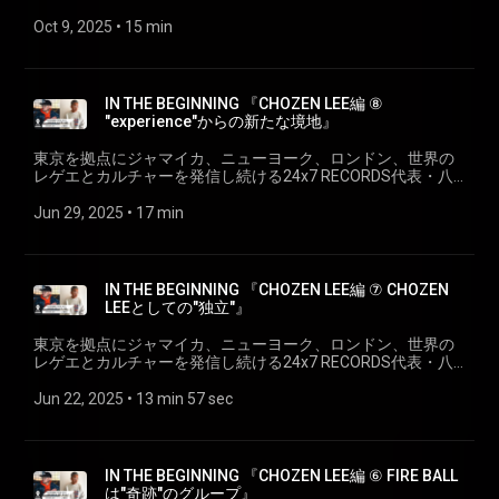
とした、ワーク、アウトドア、ミリタリーといったいわゆる
幡浩司が、 様々なシーンのキーパーソンにせまる、それぞれ
エクラシック、 ヒップホップにR&Bと幅広い選曲のセレクタ
アメカジを得意としたセレクトショップ"A-1 CLOTHING"を立
の「はじまりのストーリー」、 『IN THE BEGINNING』。 3rd
Oct 9, 2025
 • 
15 min
ーとしての活動がメインであるが、最近ではレゲエの元ネタ
ち上げ。 また、90年代より都内で活動しているレゲエサウン
シリーズは、90年代から現在に連なる東京のストリートカル
や往年のダンスクラッシックやヒップホップを45(7インチレ
ド、マスターピース・サウンドのセレクター。ジャマイカ
チャーのキーパーソンの一人で、DJ/レゲエサウンドとしても
コード)でのプレイも積極的に行っている。 トークにまつわる
ン、ジャパニーズの良質なダブプレートを多数所有し、最新
精力的にに音楽活動もつづける＜真柄尚武 a.k.a DJ MAGARA
関連リンク: ✅＜真柄尚武 a.k.a DJ MAGARA＞
のダンスホールから古き良きレゲエクラシック、ヒップホッ
＞の「はじまり」を探る。 IN THE BEGINNING 『真柄尚武編 ①
www.instagram.com/magachin ✅＜A-1 CLOTHING WEB SITE
IN THE BEGINNING 『CHOZEN LEE編 ⑧
プにR&Bと幅広い選曲のセレクターとしての活動がメインで
WHO is “MAGARA” - A Life in Culture 』 ゲスト: 真柄尚武 (DJ
＞ a-1clothing.shop ✅＜八幡浩司＞
"experience"からの新たな境地』
あるが、最近ではレゲエの元ネタや往年のダンスクラッシッ
MAGARA) | NAOTAKE MAGARA 90年代より"VINTAGE KING"
www.instagram.com/koji24x7yawata/ ✅＜24×7 Records＞
クやヒップホップを45(7インチレコード)でのプレイも積極的
"real mad HECTIC" "MASTERPIECE"等のバイヤー／プロデュ
247reggae.com/
東京を拠点にジャマイカ、ニューヨーク、ロンドン、世界の
に行っており、ジャマイカン、ジャパニーズの良質なダブプ
ースを経て、2011年にオリジナルブランドである "M.V.P."を軸
レゲエとカルチャーを発信し続ける24x7 RECORDS代表・八
レートを多数所有し、最新のダンスホールから古き良きレゲ
とした、ワーク、アウトドア、ミリタリーといったいわゆる
幡浩司が、様々なシーンのキーパーソンにせまる、それぞれ
エクラシック、 ヒップホップにR&Bと幅広い選曲のセレクタ
アメカジを得意としたセレクトショップ"A-1 CLOTHING"を立
の「はじまりのストーリー」、『IN THE BEGINNING』。 2nd
Jun 29, 2025
 • 
17 min
ーとしての活動がメインであるが、最近ではレゲエの元ネタ
ち上げ。 また、90年代より都内で活動しているレゲエサウン
シリーズは、日本のレゲエシーンを牽引したFIRE BALLのメン
や往年のダンスクラッシックやヒップホップを45(7インチレ
ド、マスターピース・サウンドのセレクター。ジャマイカ
バーで、現在はソロとしてバンドとして、自らの音楽と表現
コード)でのプレイも積極的に行っている。 トークにまつわる
ン、ジャパニーズの良質なダブプレートを多数所有し、最新
の進化を追求つづけるアーティスト、＜CHOZEN LEE＞の「は
関連リンク: ✅＜真柄尚武 a.k.a DJ MAGARA＞
のダンスホールから古き良きレゲエクラシック、ヒップホッ
じまり」を探る。 『CHOZEN LEE編 ⑧ "experience"からの新
www.instagram.com/magachin ✅＜A-1 CLOTHING WEB SITE
IN THE BEGINNING 『CHOZEN LEE編 ⑦ CHOZEN
プにR&Bと幅広い選曲のセレクターとしての活動がメインで
たな境地』(シリーズ最終話） ゲスト: CHOZEN LEE 1975年
＞ a-1clothing.shop ✅＜八幡浩司＞
LEEとしての"独立"』
あるが、最近ではレゲエの元ネタや往年のダンスクラッシッ
生、横浜出身。「音を楽しみ、音で楽になる=音楽」の名のも
www.instagram.com/koji24x7yawata/ ✅＜24×7 Records＞
クやヒップホップを45(7インチレコード)でのプレイも積極的
とに、10代から直感を信じてマイクを握り、「ハマのストー
247reggae.com/
東京を拠点にジャマイカ、ニューヨーク、ロンドン、世界の
に行っており、ジャマイカン、ジャパニーズの良質なダブプ
リー・テラー」の異名を持つ、トップレゲエディージェイ(ア
レゲエとカルチャーを発信し続ける24x7 RECORDS代表・八
レートを多数所有し、最新のダンスホールから古き良きレゲ
ーティスト)。1997年、世界のレゲエ/ダンスホールカルチャ
幡浩司が、様々なシーンのキーパーソンにせまる、それぞれ
エクラシック、 ヒップホップにR&Bと幅広い選曲のセレクタ
ーを代表するサウンドシステム＜Mighty Crown＞に所属する
の「はじまりのストーリー」、『IN THE BEGINNING』。 2nd
Jun 22, 2025
 • 
13 min 57 sec
ーとしての活動がメインであるが、最近ではレゲエの元ネタ
アーティスト同士でFIRE BALL(現在活動休止中)を結成。2000
シリーズは、日本のレゲエシーンを牽引したFIRE BALLのメン
や往年のダンスクラッシックやヒップホップを45(7インチレ
年代からのジャパニーズレゲエシーンを牽引したトップグル
バーで、現在はソロとしてバンドとして、自らの音楽と表現
コード)でのプレイも積極的に行っている。 トークにまつわる
ープとして、さらにジャンルを越えた活躍をかさねる。また
の進化を追求つづけるアーティスト、＜CHOZEN LEE＞の「は
関連リンク: ✅＜真柄尚武 a.k.a DJ MAGARA＞
ソロとして、さらにはオリジナルバンドThe BANG ATTACKと
じまり」を探る。 『CHOZEN LEE編 ⑦ CHOZEN LEEとして
https://www.instagram.com/magachin ✅＜A-1 CLOTHING
IN THE BEGINNING 『CHOZEN LEE編 ⑥ FIRE BALL
して、リリースにライブと精力的に活動中。マイクスキル、
の"独立"』 ゲスト: CHOZEN LEE 1975年生、横浜出身。「音を
WEB SITE ＞ https://a-1clothing.shop ✅＜八幡浩司＞
は"奇跡"のグループ』
ショウアップ、リリカルセンスと、その底知れぬ才能の深さ