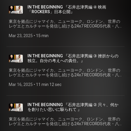
イベント企画、 映画、そしてカルチャー誌「Riddim」を通し
アーティスト（スリラーU）のマネージメント、アーティスト
て、 ジャマイカ音楽とストリートカルチャーを伝えつづけ
IN THE BEGINNING 『石井志津男編 ④ 映画
のコンサートも多数開催。90年代末からは、日本人アーティ
る、 ＜OVERHEAT MUSIC・石井 "EC" 志津男＞の「はじま
「ROCKERS」日本公開』
スト（Moomin、Pushim,H-MANなど）もプロデュースし、マ
り」を探る。 🎙️ゲスト: 石井 ”EC” 志津男（OVERHEAT
ネージメントも行う。また、ストリート・音楽・アートを中
MUSIC） 1980年にジャマイカを舞台にした映画Rockersを配
東京を拠点にジャマイカ、ニューヨーク、ロンドン、 世界の
心にしたフリー・マガジン「Riddim」を発行。（1983年から
給。1983年にインディーズOVERHEATレコードを設立し、ペ
レゲエとカルチャーを発信し続ける24x7 RECORDS代表・八
37年間発行。現在休刊中。）さらに2006年レゲエの源流を探
インティング・アーティストGary PanterのLPをリリース。の
幡浩司が、 様々なシーンのキーパーソンにせまる それぞれの
るドキュメンタリー映画「Ruffn’ Tuff」を監督。これまで著
ちに、Augustus Pablo、“Gladdy” Anderson、Bunny Wailer、
「はじまりのストーリー」、IN THE BEGINNING。 『石井志津
Mar 23, 2025
 • 
15 min
作・監修・企画した主な出版本は、「レゲエ・ディスク・ガ
Frankie Paul、Sanchez,などの多数のレゲエを中心に、国内で
男編 ④ 映画「ROCKERS」日本公開』 1stシリーズは、1980年
イド」(音楽之友社)、「Ruffn’ Tuff」「The Rocksteady
はアーティスMute Beatなど多数の音源をリリース。さらに、
代から、 レーベル、アーティストマネジメント、イベント企
Book」「SL1200の肖像」(いずれもリットー・ミュージック)
ジャマイカでのレーベル運営、ジャマイカ人アーティスト
画、 映画、そしてカルチャー誌「Riddim」を通して、 ジャマ
など。 🎙️石井志津男＞ www.instagram.com/shizuo_ishii_ec/
（スリラーU）のマネージメント、アーティストのコンサート
イカ音楽とストリートカルチャーを伝えつづける、 ＜
▶️OVERHEAT MUSIC＞ overheat.com/ 🎙️八幡浩司＞
IN THE BEGINNING 『石井志津男編 ③ 挫折からの
も多数開催。90年代末からは、日本人アーティスト
OVERHEAT MUSIC・石井 "EC" 志津男＞の「はじまり」を探
www.instagram.com/koji24x7yawata/ ▶️24×7 Records＞
独立。自分の考えへの責任。』
（Moomin、Pushim,H-MANなど）もプロデュースし、マネー
る。 🎙️ゲスト: 石井 ”EC” 志津男（OVERHEAT MUSIC） 1980
247reggae.com/
ジメントも行う。また、ストリート・音楽・アートを中心に
年にジャマイカを舞台にした映画Rockersを配給。1983年に
東京を拠点にジャマイカ、ニューヨーク、ロンドン、 世界の
したフリー・マガジン「Riddim」を発行。（1983年から37年
インディーズOVERHEATレコードを設立し、ペインティン
レゲエとカルチャーを発信し続ける24x7 RECORDS代表・八
間発行。現在休刊中。）さらに2006年レゲエの源流を探るド
グ・アーティストGary PanterのLPをリリース。のちに、
幡浩司が、 様々なシーンのキーパーソンにせまる それぞれの
キュメンタリー映画「Ruffn’ Tuff」を監督。これまで著作・
Augustus Pablo、“Gladdy” Anderson、Bunny Wailer、Frankie
「はじまりのストーリー」、IN THE BEGINNING。 『石井志津
Mar 16, 2025
 • 
11 min 12 sec
監修・企画した主な出版本は、「レゲエ・ディスク・ガイ
Paul、Sanchez,などの多数のレゲエを中心に、国内ではアー
男編 ③ 挫折からの独立。自分の考えへの責任。 』 1stシリー
ド」(音楽之友社)、「Ruffn’ Tuff」「The Rocksteady Book」
ティスMute Beatなど多数の音源をリリース。さらに、ジャマ
ズは、1980年代から、 レーベル、アーティストマネジメン
「SL1200の肖像」(いずれもリットー・ミュージック)など。
イカでのレーベル運営、ジャマイカ人アーティスト（スリラ
ト、イベント企画、 映画、そしてカルチャー誌「Riddim」を
🗞️RiddmOnlineでのGary Panter特集＞
ーU）のマネージメント、アーティストのコンサートも多数開
通して、 ジャマイカ音楽とストリートカルチャーを伝えつづ
overheat.com/contents/garypanter/ 🎙️石井志津男＞
IN THE BEGINNING 『石井志津男編 ② 只々、何か
催。90年代末からは、日本人アーティスト（Moomin、
ける、 ＜OVERHEAT MUSIC・石井 "EC" 志津男＞の「はじま
www.instagram.com/shizuo_ishii_ec/ ▶️OVERHEAT MUSIC＞
を創りたい思いに駆られて 』
Pushim,H-MANなど）もプロデュースし、マネージメントも
り」を探る。 🎙️ゲスト: 石井 ”EC” 志津男（OVERHEAT
overheat.com/ 🎙️八幡浩司＞
行う。また、ストリート・音楽・アートを中心にしたフリ
MUSIC） 1980年にジャマイカを舞台にした映画Rockersを配
www.instagram.com/koji24x7yawata/ ▶️24×7 Records＞
東京を拠点にジャマイカ、ニューヨーク、ロンドン、 世界の
ー・マガジン「Riddim」を発行。（1983年から37年間発行。
給。1983年にインディーズOVERHEATレコードを設立し、ペ
247reggae.com/
レゲエとカルチャーを発信し続ける24x7 RECORDS代表・八
現在休刊中。）さらに2006年レゲエの源流を探るドキュメン
インティング・アーティストGary PanterのLPをリリース。の
幡浩司が、 様々なシーンのキーパーソンにせまる それぞれの
タリー映画「Ruffn’ Tuff」を監督。これまで著作・監修・企