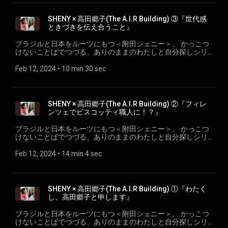
SHENY × 高田郷子(The A.I.R Building) ③『世代感
ときづきを伝え合うこと』
ブラジルと日本をルーツにもつ＜附田シェニー＞。 かっこつ
けないことばでつづる、ありのままのわたしと自分探しシリ
ーズ。 ep.9 『世代感ときづきを伝え合うこと』 SHENY × 高田
郷子(The A.I.R Building)
Feb 12, 2024
 • 
10 min 30 sec
SHENY × 高田郷子(The A.I.R Building) ②『フィレ
ンツェでビスコッティ職人に！？』
ブラジルと日本をルーツにもつ＜附田シェニー＞。 かっこつ
けないことばでつづる、ありのままのわたしと自分探しシリ
ーズ。 ep.8『フィレンツェでビスコッティ職人に！？』
SHENY × 高田郷子(The A.I.R Building) wahradio.org/sheny/
Feb 12, 2024
 • 
14 min 4 sec
SHENY × 高田郷子(The A.I.R Building) ①『わたく
し、高田郷子と申します』
ブラジルと日本をルーツにもつ＜附田シェニー＞。 かっこつ
けないことばでつづる、ありのままのわたしと自分探しシリ