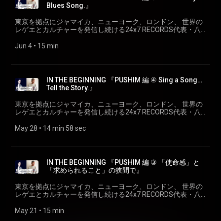
『PUSHIM編⑥ To The Next… 時代はめぐる、未来へつなげ
Blues Song.』
Zepp5箇所全10公演のPUSHIM 20th ANNIVERSARY LIVE
る』 ゲスト: PUSHIM 1995年に地元大阪で活動を開始。その
TOUR”immature”や大阪JOULEと渋谷VISIONで行われたTHE
歌声を聞くと、誰もが“Feel The Soul (=魂を感じる)”“Strong
東京を拠点にジャマイカ、ニューヨーク、ロンドン、 世界の
MIDNIGHT PARTYも超満員で終える。2021年にはMini Album
Voice!(=力強い声)”“One & Only(=誰にも真似できない)”と形容
レゲエとカルチャーを発信し続ける24x7 RECORDS代表・八
『深呼吸』をリリース。リリースに伴い、PUSHIM LIVE TOUR
されるプレミアム・シンガー。“クイーン・オブ・レゲエ”とし
幡浩司が、 様々なシーンのキーパーソンにせまる、それぞれ
2021 ”深呼吸”と題した東名阪Zeppツアーを開催し大成功を収
て、今やジャパニーズ・レゲエ・シーンNo.1シンガーの座を
の「はじまりのストーリー」、 『IN THE BEGINNING』。 5th
Jun 4
 • 
15 min
めた。２年後の2023年にはMEDZ MUSIC協力の元、アルバム
確固たるものにしたと同時に、日本の音楽シーンの中でも圧
シリーズは、ジャパニーズ・レゲエシーンを牽引し、さらに
「Dialogue」をリリース。今年2024年はデビューから２５周
倒的な歌唱力を誇るシンガーとして高い評価を受け続けてい
ジャンルにとどまらず、その歌とメッセージで、人々の心を
年のアニバーサリーイヤーを迎え、GrooPeePartyと題し自身
る。2015年には自身のレーベル“Groovillage”を設立させるな
繋ぐ圧倒的なアイコン。 デビュー２7年目をむかえた、＜
のファンサイトをリニューアル。その唯一無二の歌唱力にエ
ど、更に活動の幅を拡げている。2019年3月にはオリジナル
PUSHIM＞ の「はじまり」を探る。 IN THE BEGINNING
ンパワーメントのメッセージを乗せ、円熟味を増しつつも
IN THE BEGINNING 『PUSHIM 編 ④ Sing a Song…
アルバムとしては10枚目となる「immature」をリリース。
『PUSHIM 編 ⑤ ...This Is My Blues Song.』 ゲスト: PUSHIM
「REBEL」の精神を貫くその姿は多くの人々の心を掴み、勇
Tell the Story.』
Zepp5箇所全10公演のPUSHIM 20th ANNIVERSARY LIVE
1995年に地元大阪で活動を開始。その歌声を聞くと、誰も
気付け続けている。 トークにまつわる関連リンク: ✅＜
TOUR”immature”や大阪JOULEと渋谷VISIONで行われたTHE
が“Feel The Soul (=魂を感じる)”“Strong Voice!(=力強い
PUSHIM＞ www.instagram.com/shinoyama_pushim/ ✅＜
東京を拠点にジャマイカ、ニューヨーク、ロンドン、 世界の
MIDNIGHT PARTYも超満員で終える。2021年にはMini Album
声)”“One & Only(=誰にも真似できない)”と形容されるプレミア
Official WEB＞pushim.com/
レゲエとカルチャーを発信し続ける24x7 RECORDS代表・八
『深呼吸』をリリース。リリースに伴い、PUSHIM LIVE TOUR
ム・シンガー。“クイーン・オブ・レゲエ”として、今やジャパ
www.instagram.com/pushim_info/
幡浩司が、 様々なシーンのキーパーソンにせまる、それぞれ
2021 ”深呼吸”と題した東名阪Zeppツアーを開催し大成功を収
ニーズ・レゲエ・シーンNo.1シンガーの座を確固たるものに
✅＜八幡浩司＞ www.instagram.com/koji24x7yawata/ ✅＜
の「はじまりのストーリー」、 『IN THE BEGINNING』。 5th
May 28
 • 
14 min 58 sec
めた。２年後の2023年にはMEDZ MUSIC協力の元、アルバム
したと同時に、日本の音楽シーンの中でも圧倒的な歌唱力を
24×7 Records＞ 247reggae.com/
シリーズは、ジャパニーズ・レゲエシーンを牽引し、さらに
「Dialogue」をリリース。今年2024年はデビューから２５周
誇るシンガーとして高い評価を受け続けている。2015年には
ジャンルにとどまらず、その歌とメッセージで、人々の心を
年のアニバーサリーイヤーを迎え、GrooPeePartyと題し自身
自身のレーベル“Groovillage”を設立させるなど、更に活動の幅
繋ぐ圧倒的なアイコン。 デビュー２7年目をむかえた、＜
のファンサイトをリニューアル。その唯一無二の歌唱力にエ
を拡げている。2019年3月にはオリジナルアルバムとしては
PUSHIM＞ の「はじまり」を探る。 IN THE BEGINNING
ンパワーメントのメッセージを乗せ、円熟味を増しつつも
IN THE BEGINNING 『PUSHIM 編 ③ 「使命感」と
10枚目となる「immature」をリリース。Zepp5箇所全10公演
『PUSHIM 編 ④ Sing a Song…Tell the Story.』 ゲスト: PUSHIM
「REBEL」の精神を貫くその姿は多くの人々の心を掴み、勇
「求められること」の狭間で』
のPUSHIM 20th ANNIVERSARY LIVE TOUR”immature”や大阪
1995年に地元大阪で活動を開始。その歌声を聞くと、誰も
気付け続けている。 トークにまつわる関連リンク: ✅＜
JOULEと渋谷VISIONで行われたTHE MIDNIGHT PARTYも超満
が“Feel The Soul (=魂を感じる)”“Strong Voice!(=力強い
PUSHIM＞ https://www.instagram.com/shinoyama_pushim/
東京を拠点にジャマイカ、ニューヨーク、ロンドン、 世界の
員で終える。2021年にはMini Album 『深呼吸』をリリース。
声)”“One & Only(=誰にも真似できない)”と形容されるプレミア
✅＜Official WEB＞http://pushim.com/
レゲエとカルチャーを発信し続ける24x7 RECORDS代表・八
リリースに伴い、PUSHIM LIVE TOUR 2021 ”深呼吸”と題した
ム・シンガー。“クイーン・オブ・レゲエ”として、今やジャパ
https://www.instagram.com/pushim_in
幡浩司が、 様々なシーンのキーパーソンにせまる、それぞれ
東名阪Zeppツアーを開催し大成功を収めた。２年後の2023年
ニーズ・レゲエ・シーンNo.1シンガーの座を確固たるものに
✅＜八幡浩司＞
の「はじまりのストーリー」、 『IN THE BEGINNING』。 5th
May 21
 • 
15 min
にはMEDZ MUSIC協力の元、アルバム「Dialogue」をリリー
したと同時に、日本の音楽シーンの中でも圧倒的な歌唱力を
https://www.instagram.com/koji24x7yawata/ ✅＜24×7
シリーズは、ジャパニーズ・レゲエシーンを牽引し、さらに
ス。今年2024年はデビューから２５周年のアニバーサリーイ