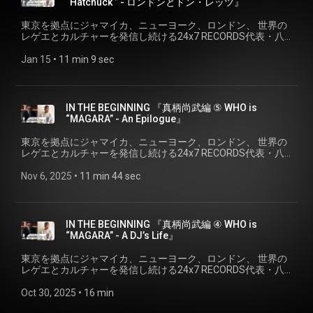
“Hatchuck ” - ロンドンとドン・レッツ』
するなど、DJとしても精力的に活動を行う。音楽とカルチャ
『Hatchuck 編 ② WHO is “Hatchuck ” - 繋がりと広がりと連な
ATTACK) DON LETTS (REBEL DREAD HARDWARE)
ーの視覚化を紡ぐ。 トークにまつわる関連リンク: ✅＜
り』 ゲスト: Hatchuck (REBEL DREAD HARDWARE) 東京都台
SOUND OPERATER 内田直之 10th APRIL：TOKYO…
東京を拠点にジャマイカ、ニューヨーク、ロンドン、 世界の
Hatchuck＞ https://www.instagram.com/hatchuck/ ✅＜
東区出身。 2000年、ロンドン・キングスロードにあったショ
LIQUIDROOM 11th APRIL：KYOTO…METRO 15th APRIL：
レゲエとカルチャーを発信し続ける24x7 RECORDS代表・八
REBEL DREAD HARDWARE＞
ップ 「Fly Clothing」にて出会った、エリック・クラプトンな
HAKATA…KIETH FLACK 17th APRIL：NAGOYA…VIO 18th
幡浩司が、 様々なシーンのキーパーソンにせまる、それぞれ
https://www.rebeldreadhardware.com/
どと共にクロージングレーベル 【CHOKE】 をスタート。
APRIL：OSAKA…SOCORE FACTORY 19th APRIL：
の「はじまりのストーリー」、 『IN THE BEGINNING』。 4th
Jan 15
 • 
11 min 9 sec
CHOKEの生産をSTUSSYが担うなど、国際的な視野を持って
HIROSHIMA…CLUB QUATTRO 26th APRIL：MAEBASH...
シリーズは、ロンドンのブランド 「CHOKE」をエリック・ク
https://www.instagram.com/rebeldreadhardware/ ✅＜八幡
活動する。 2023年、20年来の友人であるロンドン出身のDJ/
SPORT BAR UNIT TWO(※DON LETTS ONLY)
ラプトンなどと共に運営し、20年来の友人でもある、ロンド
浩司＞https://www.instagram.com/koji24x7yawata/ ✅＜
映像作家 ドン・レッツと共に 【REBEL DREAD HARDWARE】
ンのポストパンク/ニューウェーブのリヴィング・レジェン
24×7 Records＞ https://247reggae.com/ ＜ Upcoming＞
を始動。 また、15年続く自身のレギュラーパーティー
ド、ドン・レッツと共に活動する Hatchuck (REBEL DREAD
【REBEL DREAD HARDWARE DISCIPLES OF BASE ‘26】
IN THE BEGINNING 『真柄尚武編 ⑤ WHO is
『YELLOW CAVE MIX』をスチャダラパー・シンコと共に主催
HARDWARE) の「はじまり」を探る。 IN THE BEGINNING
https://eplus.jp/rebeldreadhardware/ DADDY G (MASSIVE
“MAGARA” - An Epilogue』
するなど、DJとしても精力的に活動を行う。音楽とカルチャ
『Hatchuck 編 ① WHO is “Hatchuck ” -ロンドンとドン・レッ
ATTACK) DON LETTS (REBEL DREAD HARDWARE)
ーの視覚化を紡ぐ。 トークにまつわる関連リンク: ✅＜
ツ』 ゲスト: Hatchuck (REBEL DREAD HARDWARE) 東京都台
SOUND OPERATER 内田直之 10th APRIL：TOKYO…
東京を拠点にジャマイカ、ニューヨーク、ロンドン、 世界の
Hatchuck＞ https://www.instagram.com/hatchuck/ ✅＜
東区出身。 2000年、ロンドン・キングスロードにあったショ
LIQUIDROOM 11th APRIL：KYOTO…METRO 15th APRIL：
レゲエとカルチャーを発信し続ける24x7 RECORDS代表・八
REBEL DREAD HARDWARE＞
ップ 「Fly Clothing」にて出会った、エリック・クラプトンな
HAKATA…KIETH FLACK 17th APRIL：NAGOYA…VIO 18th
幡浩司が、 様々なシーンのキーパーソンにせまる、それぞれ
https://www.rebeldreadhardware.com/
どと共にクロージングレーベル 【CHOKE】 をスタート。
APRIL：OSAKA…SOCORE FACTORY 19th APRIL：
の「はじまりのストーリー」、 『IN THE BEGINNING』。 3rd
Nov 6, 2025
 • 
11 min 44 sec
CHOKEの生産をSTUSSYが担うなど、国際的な視野を持って
HIROSHIMA…CLUB QUATTRO 26th APRIL：MAEBASH...
シリーズは、90年代から現在に連なる東京のストリートカル
https://www.instagram.com/rebeldreadhardware/ ✅＜八幡
活動する。 2023年、20年来の友人であるロンドン出身のDJ/
SPORT BAR UNIT TWO(※DON LETTS ONLY)
チャーのキーパーソンの一人で、DJ/レゲエサウンドとしても
浩司＞https://www.instagram.com/koji24x7yawata/ ✅＜
映像作家 ドン・レッツと共に 【REBEL DREAD HARDWARE】
精力的にに音楽活動もつづける＜真柄尚武 a.k.a DJ MAGARA
24×7 Records＞ https://247reggae.com/ ＜ Upcoming＞
を始動。 また、15年続く自身のレギュラーパーティー
＞の「はじまり」を探る。 IN THE BEGINNING 『真柄尚武編 ⑤
【REBEL DREAD HARDWARE DISCIPLES OF BASE ‘26】
IN THE BEGINNING 『真柄尚武編 ④ WHO is
『YELLOW CAVE MIX』をスチャダラパー・シンコと共に主催
WHO is “MAGARA” - An Epilogue』 ゲスト: 真柄尚武 (DJ
https://eplus.jp/rebeldreadhardware/ DADDY G (MASSIVE
“MAGARA” - A DJ’s Life』
するなど、DJとしても精力的に活動を行う。音楽とカルチャ
MAGARA) | NAOTAKE MAGARA 90年代より"VINTAGE KING"
ATTACK) DON LETTS (REBEL DREAD HARDWARE)
ーの視覚化を紡ぐ。 トークにまつわる関連リンク: ✅＜
"real mad HECTIC" "MASTERPIECE"等のバイヤー／プロデュ
SOUND OPERATER 内田直之 10th APRIL：TOKYO…
東京を拠点にジャマイカ、ニューヨーク、ロンドン、 世界の
Hatchuck＞ https://www.instagram.com/hatchuck/ ✅＜
ースを経て、2011年にオリジナルブランドである "M.V.P."を軸
LIQUIDROOM 11th APRIL：KYOTO…METRO 15th APRIL：
レゲエとカルチャーを発信し続ける24x7 RECORDS代表・八
REBEL DREAD HARDWARE＞
とした、ワーク、アウトドア、ミリタリーといったいわゆる
HAKATA…KIETH FLACK 17th APRIL：NAGOYA…VIO 18th
幡浩司が、 様々なシーンのキーパーソンにせまる、それぞれ
https://www.rebeldreadhardware.com/
アメカジを得意としたセレクトショップ"A-1 CLOTHING"を立
APRIL：OSAKA…SOCORE FACTORY 19th APRIL：
の「はじまりのストーリー」、 『IN THE BEGINNING』。 3rd
Oct 30, 2025
 • 
16 min
ち上げ。 また、90年代より都内で活動しているレゲエサウン
HIROSHIMA…CLUB QUATTRO 26th APRIL：MAEBASH...
シリーズは、90年代から現在に連なる東京のストリートカル
https://www.instagram.com/rebeldreadhardware/ ✅＜八幡
ド、マスターピース・サウンドのセレクター。ジャマイカ
SPORT BAR UNIT TWO(※DON LETTS ONLY)