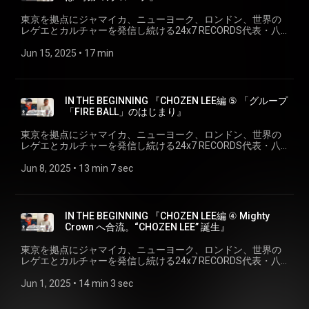
楽しみ、音で楽になる=音楽」の名のもとに、10代から直感を
https://www.instagram.com/koji24x7yawata/ ✅＜24×7
は、レゲエ界のみならず、各シーンからのアーティスト、ミ
信じてマイクを握り、「ハマのストーリー・テラー」の異名
Records＞ https://247reggae.com/
東京を拠点にジャマイカ、ニューヨーク、ロンドン、世界の
ュージシャンからも絶大な支持を受ける唯一無二のミュージ
を持つ、トップレゲエディージェイ(アーティスト)。1997
レゲエとカルチャーを発信し続ける24x7 RECORDS代表・八
シャン。最新作はEP『experience』(2025年2月リリース)。
年、世界のレゲエ/ダンスホールカルチャーを代表するサウン
幡浩司が、様々なシーンのキーパーソンにせまる、それぞれ
トークにまつわる関連リンク: 🎙️CHOZEN LEE＞
ドシステム＜Mighty Crown＞に所属するアーティスト同士で
の「はじまりのストーリー」、『IN THE BEGINNING』。 2nd
Jun 15, 2025
 • 
17 min
www.instagram.com/chozenlee_live/ ✅＜CHOZEN LEE 最新
FIRE BALL(現在活動休止中)を結成。2000年代からのジャパニ
シリーズは、日本のレゲエシーンを牽引したFIRE BALLのメン
EP『experience』＞ lnk.to/chozen-lee-expericence 🎙️八幡浩
ーズレゲエシーンを牽引したトップグループとして、さらに
バーで、現在はソロとしてバンドとして、自らの音楽と表現
司＞www.instagram.com/koji24x7yawata/ ✅24×7 Records＞
ジャンルを越えた活躍をかさねる。またソロとして、さらに
の進化を追求つづけるアーティスト、＜CHOZEN LEE＞の「は
247reggae.com/
はオリジナルバンドThe BANG ATTACKとして、リリースにラ
じまり」を探る。 『CHOZEN LEE編 ⑥ FIRE BALLは"奇跡"のグ
IN THE BEGINNING 『CHOZEN LEE編 ⑤ 「グループ
イブと精力的に活動中。マイクスキル、ショウアップ、リリ
ループ』 ゲスト: CHOZEN LEE 1975年生、横浜出身。「音を
「FIRE BALL」のはじまり』
カルセンスと、その底知れぬ才能の深さは、レゲエ界のみな
楽しみ、音で楽になる=音楽」の名のもとに、10代から直感を
らず、各シーンからのアーティスト、ミュージシャンからも
信じてマイクを握り、「ハマのストーリー・テラー」の異名
東京を拠点にジャマイカ、ニューヨーク、ロンドン、世界の
絶大な支持を受ける唯一無二のミュージシャン。最新作は
を持つ、トップレゲエディージェイ(アーティスト)。1997
レゲエとカルチャーを発信し続ける24x7 RECORDS代表・八
EP『experience』(2025年2月リリース)。 トークにまつわる
年、世界のレゲエ/ダンスホールカルチャーを代表するサウン
幡浩司が、様々なシーンのキーパーソンにせまる、それぞれ
関連リンク: 🎙️CHOZEN LEE＞
ドシステム＜Mighty Crown＞に所属するアーティスト同士で
の「はじまりのストーリー」、『IN THE BEGINNING』。 2nd
Jun 8, 2025
 • 
13 min 7 sec
www.instagram.com/chozenlee_live/ ✅＜CHOZEN LEE 最新
FIRE BALL(現在活動休止中)を結成。2000年代からのジャパニ
シリーズは、日本のレゲエシーンを牽引したFIRE BALLのメン
EP『experience』＞ lnk.to/chozen-lee-expericence 🎙️八幡浩
ーズレゲエシーンを牽引したトップグループとして、さらに
バーで、現在はソロとしてバンドとして、自らの音楽と表現
司＞www.instagram.com/koji24x7yawata/ ✅24×7 Records＞
ジャンルを越えた活躍をかさねる。またソロとして、さらに
の進化を追求つづけるアーティスト、＜CHOZEN LEE＞の「は
247reggae.com/
はオリジナルバンドThe BANG ATTACKとして、リリースにラ
じまり」を探る。 『CHOZEN LEE編 ⑤ 「グループ「FIRE
IN THE BEGINNING 『CHOZEN LEE編 ④ Mighty
イブと精力的に活動中。マイクスキル、ショウアップ、リリ
BALL」のはじまり』 ゲスト: CHOZEN LEE 1975年生、横浜出
Crown へ合流。“CHOZEN LEE” 誕生』
カルセンスと、その底知れぬ才能の深さは、レゲエ界のみな
身。「音を楽しみ、音で楽になる=音楽」の名のもとに、10代
らず、各シーンからのアーティスト、ミュージシャンからも
から直感を信じてマイクを握り、「ハマのストーリー・テラ
東京を拠点にジャマイカ、ニューヨーク、ロンドン、世界の
絶大な支持を受ける唯一無二のミュージシャン。最新作は
ー」の異名を持つ、トップレゲエディージェイ(アーティス
レゲエとカルチャーを発信し続ける24x7 RECORDS代表・八
EP『experience』(2025年2月リリース)。 トークにまつわる
ト)。1997年、世界のレゲエ/ダンスホールカルチャーを代表
幡浩司が、様々なシーンのキーパーソンにせまる、それぞれ
関連リンク: 🎙️CHOZEN LEE＞
するサウンドシステム＜Mighty Crown＞に所属するアーティ
の「はじまりのストーリー」、『IN THE BEGINNING』。 2nd
Jun 1, 2025
 • 
14 min 3 sec
www.instagram.com/chozenlee_live/ ✅＜CHOZEN LEE 最新
スト同士でFIRE BALL(現在活動休止中)を結成。2000年代から
シリーズは、日本のレゲエシーンを牽引したFIRE BALLのメン
EP『experience』＞ lnk.to/chozen-lee-expericence 🎙️八幡浩
のジャパニーズレゲエシーンを牽引したトップグループとし
バーで、現在はソロとしてバンドとして、自らの音楽と表現
司＞www.instagram.com/koji24x7yawata/ ✅24×7 Records＞