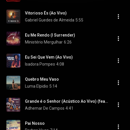
Vitorioso És (Ao Vivo)
Gabriel Guedes de Almeida
5:55
Eu Me Rendo (I Surrender)
Ministério Mergulhar
6:26
Eu Sei Que Vem (Ao Vivo)
Isadora Pompeo
4:08
Quebro Meu Vaso
Luma Elpidio
5:14
Grande é o Senhor (Acústico Ao Vivo) (feat. Nívea Soares)
Adhemar De Campos
4:41
Pai Nosso