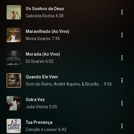
Os Sonhos de Deus
Gabriela Rocha
4:28
Maravilhado (Ao Vivo)
Nívea Soares
7:35
Morada (Ao Vivo)
Eli Soares
6:02
Quando Ele Vem
Som do Reino, André Aquino, & Brunão Morada
9:56
Outra Vez
Julia Vitória
5:05
Tua Presença
Canção e Louvor
6:42