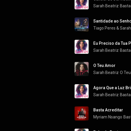
Sarah Beatriz
Basta
Santidade ao Senho
Tiago Peres
 & 
Sarah
Eu Preciso da Tua 
Sarah Beatriz
Basta
O Teu Amor
Sarah Beatriz
O Teu
Agora Que a Luz Br
Sarah Beatriz
Basta
Basta Acreditar
Myriam Nsango
Bas