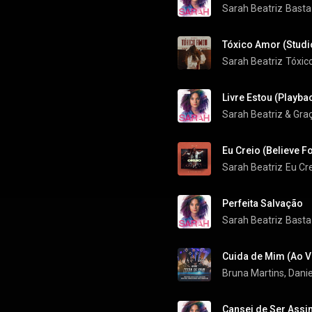
Sarah Beatriz
Basta
Tóxico Amor (Studi
Sarah Beatriz
Tóxic
Livre Estou (Playba
Sarah Beatriz
 & 
Gra
Eu Creio (Believe Fo
Sarah Beatriz
Eu Cre
Perfeita Salvação
Sarah Beatriz
Basta
Cuida de Mim (Ao V
Bruna Martins
, 
Danie
Cansei de Ser Assi