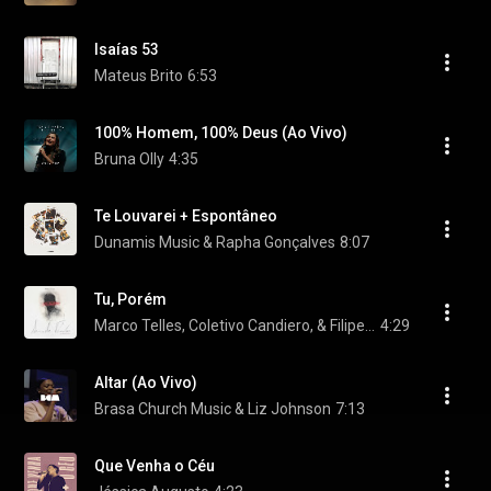
Isaías 53
Mateus Brito
6:53
100% Homem, 100% Deus (Ao Vivo)
Bruna Olly
4:35
Te Louvarei + Espontâneo
Dunamis Music & Rapha Gonçalves
8:07
Tu, Porém
Marco Telles, Coletivo Candiero, & Filipe da Guia
4:29
Altar (Ao Vivo)
Brasa Church Music & Liz Johnson
7:13
Que Venha o Céu