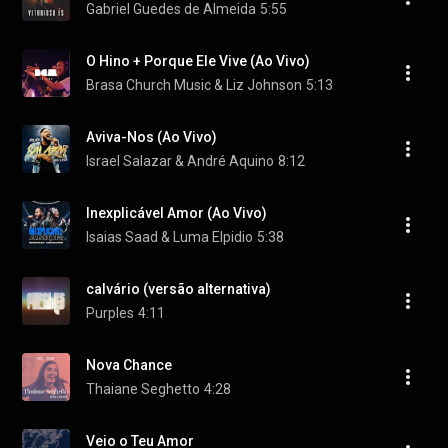
Gabriel Guedes de Almeida
5:55
O Hino + Porque Ele Vive (Ao Vivo)
Brasa Church Music & Liz Johnson
5:13
Aviva-Nos (Ao Vivo)
Israel Salazar & André Aquino
8:12
Inexplicável Amor (Ao Vivo)
Isaias Saad & Luma Elpidio
5:38
calvário (versão alternativa)
Purples
4:11
Nova Chance
Thaiane Seghetto
4:28
Veio o Teu Amor