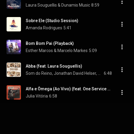
Laura Souguellis & Dunamis Music
8:59
Sobre Ele (Studio Session)
Amanda Rodrigues
5:41
Bom Bom Pai (Playback)
Esther Marcos & Marcelo Markes
5:09
Abba (feat. Laura Souguellis)
Som do Reino, Jonathan David Helser, & André Aquino
6:48
Alfa e Ômega (Ao Vivo) (feat. One Service Project)
Julia Vitória
6:58