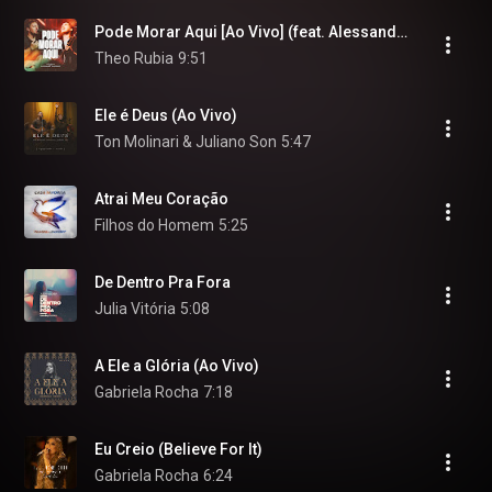
Pode Morar Aqui [Ao Vivo] (feat. Alessandro Vilas Boas)
Theo Rubia
9:51
Ele é Deus (Ao Vivo)
Ton Molinari & Juliano Son
5:47
Atrai Meu Coração
Filhos do Homem
5:25
De Dentro Pra Fora
Julia Vitória
5:08
A Ele a Glória (Ao Vivo)
Gabriela Rocha
7:18
Eu Creio (Believe For It)
Gabriela Rocha
6:24