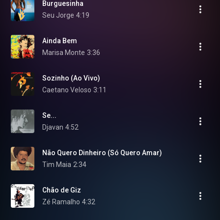
Burguesinha
Seu Jorge
4:19
Ainda Bem
Marisa Monte
3:36
Sozinho (Ao Vivo)
Caetano Veloso
3:11
Se...
Djavan
4:52
Não Quero Dinheiro (Só Quero Amar)
Tim Maia
2:34
Chão de Giz
Zé Ramalho
4:32