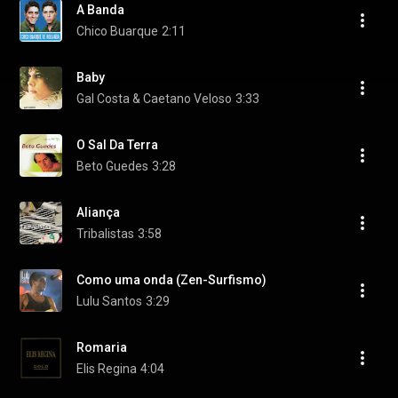
A Banda
Chico Buarque
2:11
Baby
Gal Costa & Caetano Veloso
3:33
O Sal Da Terra
Beto Guedes
3:28
Aliança
Tribalistas
3:58
Como uma onda (Zen-Surfismo)
Lulu Santos
3:29
Romaria
Elis Regina
4:04