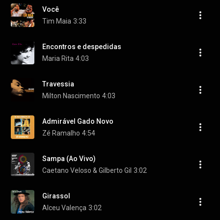
Você
Tim Maia
3:33
Encontros e despedidas
Maria Rita
4:03
Travessia
Milton Nascimento
4:03
Admirável Gado Novo
Zé Ramalho
4:54
Sampa (Ao Vivo)
Caetano Veloso & Gilberto Gil
3:02
Girassol
Alceu Valença
3:02