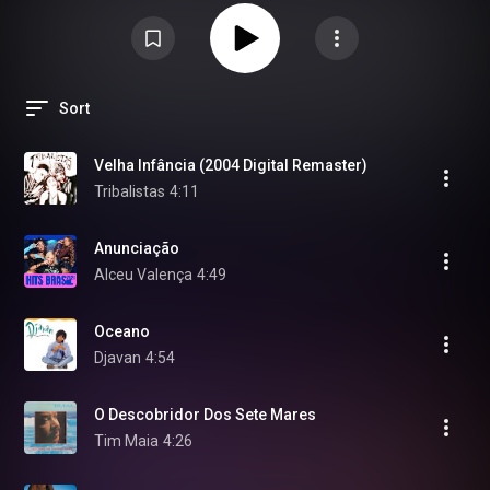
Sort
Velha Infância (2004 Digital Remaster)
Tribalistas
4:11
Anunciação
Alceu Valença
4:49
Oceano
Djavan
4:54
O Descobridor Dos Sete Mares
Tim Maia
4:26