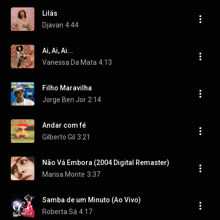
Lilás
Djavan
4:44
Ai, Ai, Ai...
Vanessa Da Mata
4:13
Filho Maravilha
Jorge Ben Jor
2:14
Andar com fé
Gilberto Gil
3:21
Não Vá Embora (2004 Digital Remaster)
Marisa Monte
3:37
Samba de um Minuto (Ao Vivo)
Roberta Sá
4:17