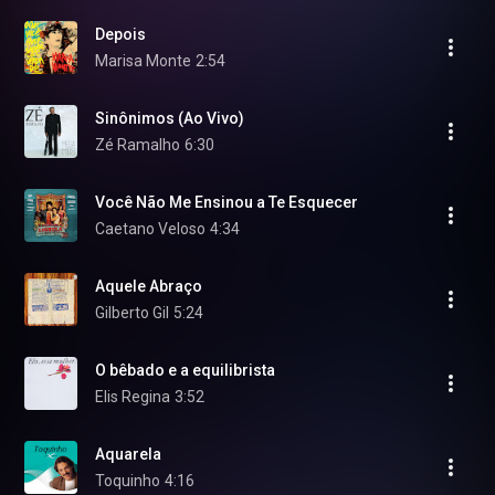
Depois
Marisa Monte
2:54
Sinônimos (Ao Vivo)
Zé Ramalho
6:30
Você Não Me Ensinou a Te Esquecer
Caetano Veloso
4:34
Aquele Abraço
Gilberto Gil
5:24
O bêbado e a equilibrista
Elis Regina
3:52
Aquarela
Toquinho
4:16