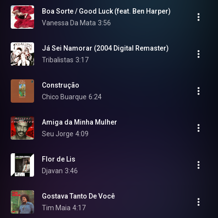
Boa Sorte / Good Luck (feat. Ben Harper)
Vanessa Da Mata
3:56
Já Sei Namorar (2004 Digital Remaster)
Tribalistas
3:17
Construção
Chico Buarque
6:24
Amiga da Minha Mulher
Seu Jorge
4:09
Flor de Lis
Djavan
3:46
Gostava Tanto De Você
Tim Maia
4:17