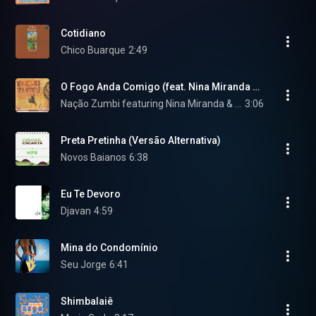
Cotidiano
Chico Buarque
2:49
O Fogo Anda Comigo (feat. Nina Miranda & Catatau)
Nação Zumbi featuring Nina Miranda & Catatau
3:06
Preta Pretinha (Versão Alternativa)
Novos Baianos
6:38
Eu Te Devoro
Djavan
4:59
Mina do Condomínio
Seu Jorge
6:41
Shimbalaiê