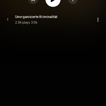
Unorganisierte Kriminalität
1
2.5K plays
3:06