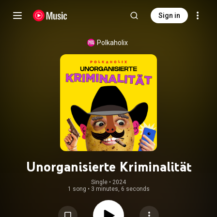
Sign in
Polkaholix
Unorganisierte Kriminalität
Single
 • 
2024
1 song
•
3 minutes, 6 seconds