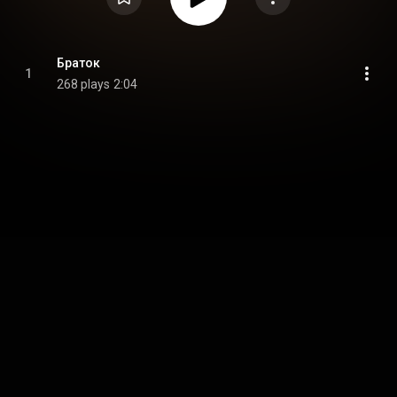
Браток
1
268 plays
2:04