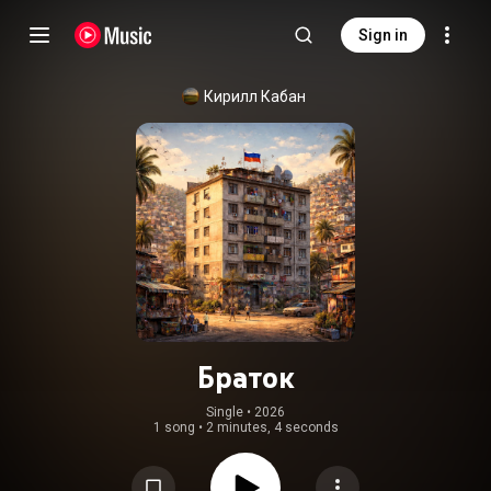
Sign in
Кирилл Кабан
Браток
Single
 • 
2026
1 song
•
2 minutes, 4 seconds