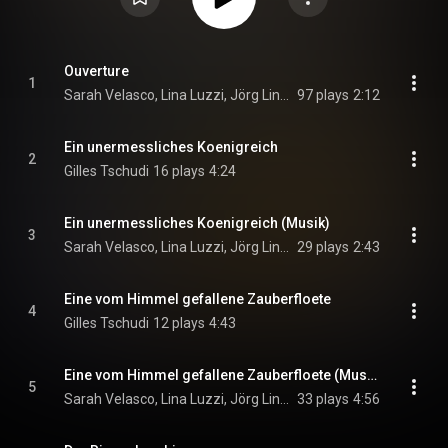
Ouverture
1
Sarah Velasco, Lina Luzzi, Jörg Lingenberg, Stephanie Gurga, and Till Lingenberg
97 plays
2:12
Ein unermessliches Koenigreich
2
Gilles Tschudi
16 plays
4:24
Ein unermessliches Koenigreich (Musik)
3
Sarah Velasco, Lina Luzzi, Jörg Lingenberg, Stephanie Gurga, and Till Lingenberg
29 plays
2:43
Eine vom Himmel gefallene Zauberfloete
4
Gilles Tschudi
12 plays
4:43
Eine vom Himmel gefallene Zauberfloete (Musik)
5
Sarah Velasco, Lina Luzzi, Jörg Lingenberg, Stephanie Gurga, and Till Lingenberg
33 plays
4:56