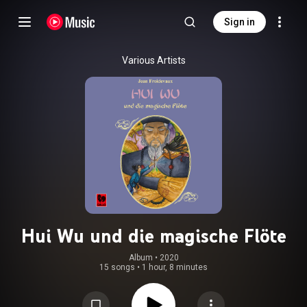
Sign in
Various Artists
Hui Wu und die magische Flöte
Album
 • 
2020
15 songs
•
1 hour, 8 minutes