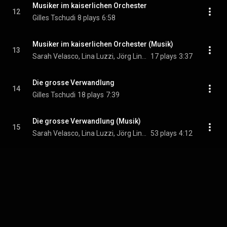
Musiker im kaiserlichen Orchester
12
Gilles Tschudi
8 plays
6:58
Musiker im kaiserlichen Orchester (Musik)
13
Sarah Velasco, Lina Luzzi, Jörg Lingenberg, Stephanie Gurga, and Till Lingenberg
17 plays
3:37
Die grosse Verwandlung
14
Gilles Tschudi
18 plays
7:39
Die grosse Verwandlung (Musik)
15
Sarah Velasco, Lina Luzzi, Jörg Lingenberg, Stephanie Gurga, and Till Lingenberg
53 plays
4:12