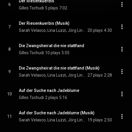
Der Riesenkuerbis
6
Gilles Tschudi
5 plays
7:02
Der Riesenkuerbis (Musik)
7
Sarah Velasco, Lina Luzzi, Jörg Lingenberg, Stephanie Gurga, and Till Lingenberg
20 plays
4:30
Die Zwangsheirat die nie stattfand
8
Gilles Tschudi
10 plays
5:05
Die Zwangsheirat die nie stattfand (Musik)
9
Sarah Velasco, Lina Luzzi, Jörg Lingenberg, Stephanie Gurga, and Till Lingenberg
27 plays
2:28
Auf der Suche nach Jadeblume
10
Gilles Tschudi
2 plays
5:16
Auf der Suche nach Jadeblume (Musik)
11
Sarah Velasco, Lina Luzzi, Jörg Lingenberg, Stephanie Gurga, and Till Lingenberg
19 plays
2:50