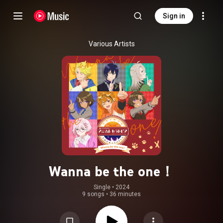
Sign in
Various Artists
Wanna be the one！
Single
 • 
2024
9 songs
•
36 minutes