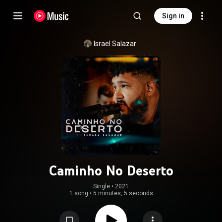
Sign in
Israel Salazar
Caminho No Deserto
Single
 • 
2021
1 song
•
5 minutes, 5 seconds