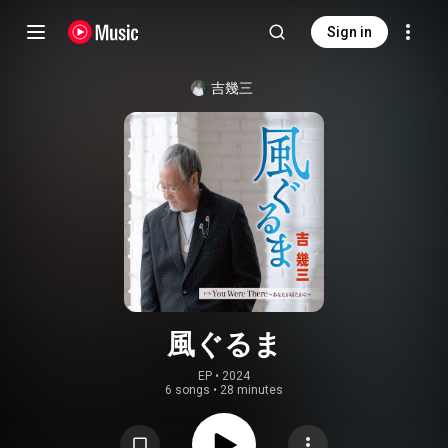
Sign in
吉幾三
風ぐるま
EP
 • 
2024
6 songs
•
28 minutes