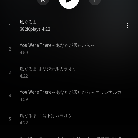
風ぐるま
1
382K plays
4:22
You Were There～あなたが居たから～
2
4:59
風ぐるま オリジナルカラオケ
3
4:22
You Were There～あなたが居たから～ オリジナルカラオケ
4
4:59
風ぐるま 半音下げカラオケ
5
4:22