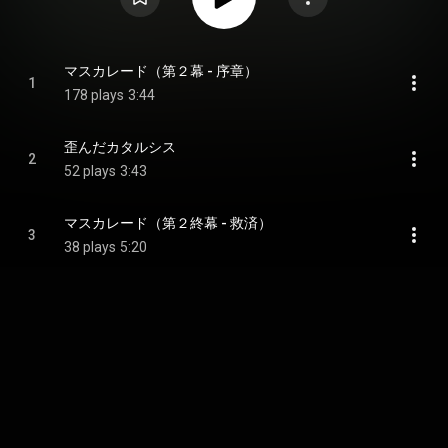
マスカレード（第２幕 - 序章）
1
178 plays
3:44
歪んだカタルシス
2
52 plays
3:43
マスカレード（第２終幕 - 救済）
3
38 plays
5:20