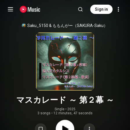
Sign in
Saku_5150
 & 
ももんがー（SAKURA-Saku）
マスカレード ～ 第２幕 ～
Single
 • 
2025
3 songs
•
12 minutes, 47 seconds