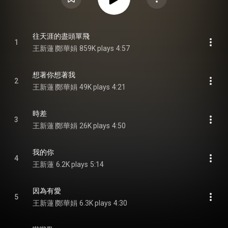
往天涯的盡頭單飛
1
王新蓮∣鄭華娟
859K plays
4:57
想著你想著我
2
王新蓮∣鄭華娟
49K plays
4:21
時差
3
王新蓮∣鄭華娟
26K plays
4:50
我的你
4
王新蓮
6.2K plays
5:14
因為有愛
5
王新蓮∣鄭華娟
6.3K plays
4:30