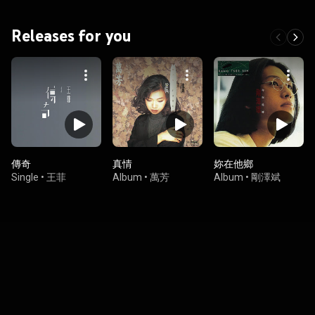
Releases for you
傳奇
真情
妳在他鄉
Single
•
王菲
Album
•
萬芳
Album
•
剛澤斌