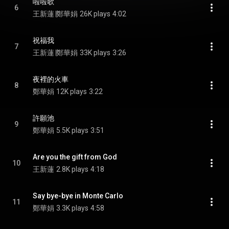
啦啦歌
6
王新蓮∣鄭華娟
26K plays
4:02
祝福我
7
王新蓮∣鄭華娟
33K plays
3:26
夜裡的火車
8
鄭華娟
12K plays
3:22
許願池
9
鄭華娟
5.5K plays
3:51
Are you the gift from God
10
王新蓮
2.8K plays
4:18
Say bye-bye in Monte Carlo
11
鄭華娟
3.3K plays
4:58