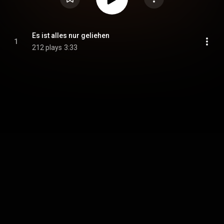
Es ist alles nur geliehen
1
212 plays
3:33