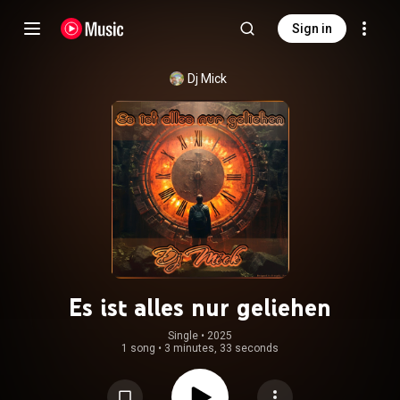
Sign in
Dj Mick
Es ist alles nur geliehen
Single
 • 
2025
1 song
•
3 minutes, 33 seconds