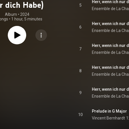
Herr, wenn ich nur d
r dich Habe)
5
Album
 • 
2024
ongs
•
1 hour, 5 minutes
Herr, wenn ich nur d
6
Herr, wenn ich nur d
7
Herr, wenn ich nur d
8
Herr, wenn ich nur d
9
Prelude in G Major
10
Vincent Bernhardt
1