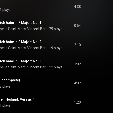
4:38
6 plays
ich habe in F Major: No. 1
0:54
Ensemble de La Chapelle Saint-Marc, Vincent Bernhardt, & Laureen Stoulig-Thinnes
29 plays
ich habe in F Major: No. 2
2:10
Ensemble de La Chapelle Saint-Marc, Vincent Bernhardt, & Laureen Stoulig-Thinnes
19 plays
ich habe in F Major: No. 3
3:02
Ensemble de La Chapelle Saint-Marc, Vincent Bernhardt, & Laureen Stoulig-Thinnes
22 plays
(Incomplete)
4:07
8 plays
en Heiland: Versus 1
1:20
1 plays