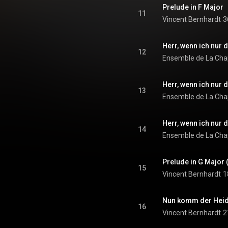
Prelude in F Major
11
Vincent Bernhardt
3
Herr, wenn ich nur d
12
Herr, wenn ich nur d
13
Herr, wenn ich nur d
14
Prelude in G Major 
15
Vincent Bernhardt
1
Nun komm der Heid
16
Vincent Bernhardt
2