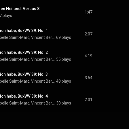
en Heiland: Versus 8
1:47
7 plays
Dich habe, BuxWV 39: No. 1
2:07
Ensemble de La Chapelle Saint-Marc, Vincent Bernhardt, Laureen Stoulig-Thinnes, and Dietrich Buxtehude
69 plays
Dich habe, BuxWV 39: No. 2
4:19
Ensemble de La Chapelle Saint-Marc, Vincent Bernhardt, Laureen Stoulig-Thinnes, and Dietrich Buxtehude
55 plays
Dich habe, BuxWV 39: No. 3
3:54
Ensemble de La Chapelle Saint-Marc, Vincent Bernhardt, Laureen Stoulig-Thinnes, and Dietrich Buxtehude
48 plays
Dich habe, BuxWV 39: No. 4
2:31
Ensemble de La Chapelle Saint-Marc, Vincent Bernhardt, Laureen Stoulig-Thinnes, and Dietrich Buxtehude
30 plays