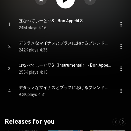
ぼなぺてぃーと▽S - Bon Appetit S
1
24M plays
4:16
デタラメなマイナスとプラスにおけるブレンド考 - Detaramena Minus To Plus Ni Okeru Blendkou
2
242K plays
4:35
ぼなぺてぃーと▽S〈Instrumental〉 - Bon Appetit S Instrumental
3
255K plays
4:15
デタラメなマイナスとプラスにおけるブレンド考 〈Instrumental〉 - Detaramena Minus To Plus Ni Okeru Blendkou Instrumental
4
9.2K plays
4:31
Releases for you