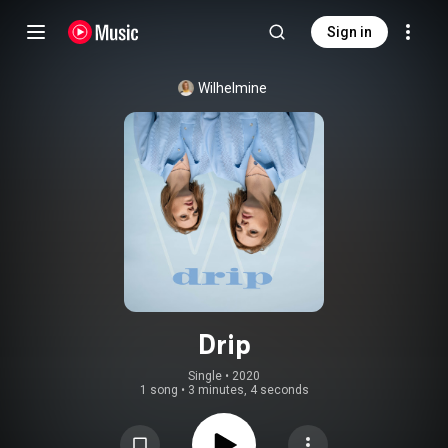
Sign in
Wilhelmine
Drip
Single
 • 
2020
1 song
•
3 minutes, 4 seconds