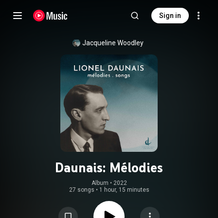
Sign in
Jacqueline Woodley
Daunais: Mélodies
Album
 • 
2022
27 songs
•
1 hour, 15 minutes