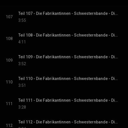
Teil 107 - Die Fabrikantinnen - Schwesternbande - Die Fabrikantinnen-Saga, Band 1
107
3:55
Teil 108 - Die Fabrikantinnen - Schwesternbande - Die Fabrikantinnen-Saga, Band 1
108
4:11
Teil 109 - Die Fabrikantinnen - Schwesternbande - Die Fabrikantinnen-Saga, Band 1
109
3:52
Teil 110 - Die Fabrikantinnen - Schwesternbande - Die Fabrikantinnen-Saga, Band 1
110
3:51
Teil 111 - Die Fabrikantinnen - Schwesternbande - Die Fabrikantinnen-Saga, Band 1
111
3:28
Teil 112 - Die Fabrikantinnen - Schwesternbande - Die Fabrikantinnen-Saga, Band 1
112