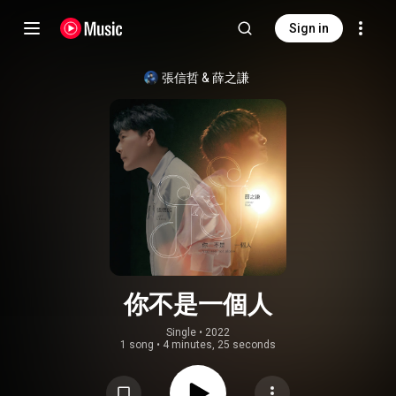
Sign in
張信哲
 & 
薛之謙
你不是一個人
Single
 • 
2022
1 song
•
4 minutes, 25 seconds