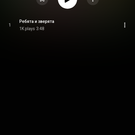
Ребята и зверята
1
1K plays
3:48