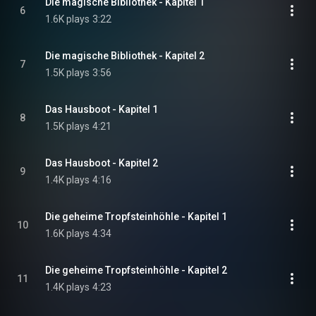
Die magische Bibliothek - Kapitel 1
6
1.6K plays
3:22
Die magische Bibliothek - Kapitel 2
7
1.5K plays
3:56
Das Hausboot - Kapitel 1
8
1.5K plays
4:21
Das Hausboot - Kapitel 2
9
1.4K plays
4:16
Die geheime Tropfsteinhöhle - Kapitel 1
10
1.6K plays
4:34
Die geheime Tropfsteinhöhle - Kapitel 2
11
1.4K plays
4:23