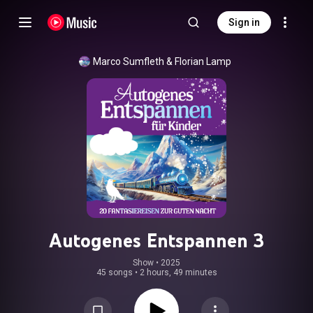
Sign in
Marco Sumfleth
 & 
Florian Lamp
Autogenes Entspannen 3
Show
 • 
2025
45 songs
•
2 hours, 49 minutes