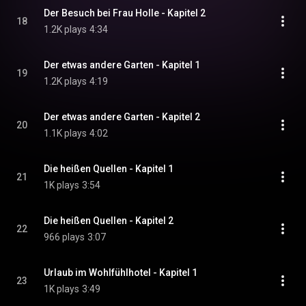
Der Besuch bei Frau Holle - Kapitel 2
18
1.2K plays
4:34
Der etwas andere Garten - Kapitel 1
19
1.2K plays
4:19
Der etwas andere Garten - Kapitel 2
20
1.1K plays
4:02
Die heißen Quellen - Kapitel 1
21
1K plays
3:54
Die heißen Quellen - Kapitel 2
22
966 plays
3:07
Urlaub im Wohlfühlhotel - Kapitel 1
23
1K plays
3:49