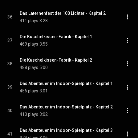
Das Laternenfest der 100 Lichter - Kapitel 2
36
411 plays
3:28
Die Kuschelkissen-Fabrik - Kapitel 1
37
469 plays
3:55
Die Kuschelkissen-Fabrik - Kapitel 2
38
488 plays
5:00
Das Abenteuer im Indoor-Spielplatz - Kapitel 1
39
456 plays
3:01
Das Abenteuer im Indoor-Spielplatz - Kapitel 2
40
410 plays
3:02
Das Abenteuer im Indoor-Spielplatz - Kapitel 3
41
374 plays
3:06