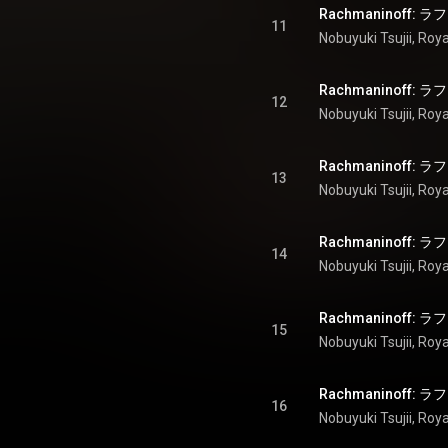
11
Nobuyuki Tsujii
, 
Roya
12
Nobuyuki Tsujii
, 
Roya
13
Nobuyuki Tsujii
, 
Roya
14
Nobuyuki Tsujii
, 
Roya
15
Nobuyuki Tsujii
, 
Roya
16
Nobuyuki Tsujii
, 
Roya