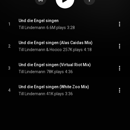
Und die Engel singen
1
Till Lindemann
6.6M plays
3:28
Und die Engel singen (Alas Caidas Mix)
2
Till Lindemann & Hocico
257K plays
4:18
Und die Engel singen (Virtual Riot Mix)
3
Till Lindemann
78K plays
4:36
Und die Engel singen (White Zoo Mix)
4
Till Lindemann
41K plays
3:36