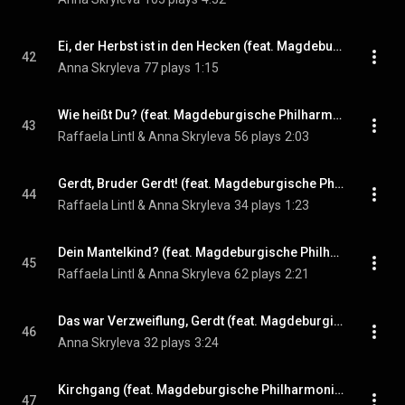
Ei, der Herbst ist in den Hecken (feat. Magdeburgische Philharmonie & Opernchor des Theaters Magdeburg)
42
Anna Skryleva
77 plays
1:15
Wie heißt Du? (feat. Magdeburgische Philharmonie, Jan Arik Redmer & Marko Pantelić)
43
Raffaela Lintl & Anna Skryleva
56 plays
2:03
Gerdt, Bruder Gerdt! (feat. Magdeburgische Philharmonie)
44
Raffaela Lintl & Anna Skryleva
34 plays
1:23
Dein Mantelkind? (feat. Magdeburgische Philharmonie & Marko Pantelić)
45
Raffaela Lintl & Anna Skryleva
62 plays
2:21
Das war Verzweiflung, Gerdt (feat. Magdeburgische Philharmonie, Marko Pantelić & Kristi Anna Isene)
46
Anna Skryleva
32 plays
3:24
Kirchgang (feat. Magdeburgische Philharmonie)
47