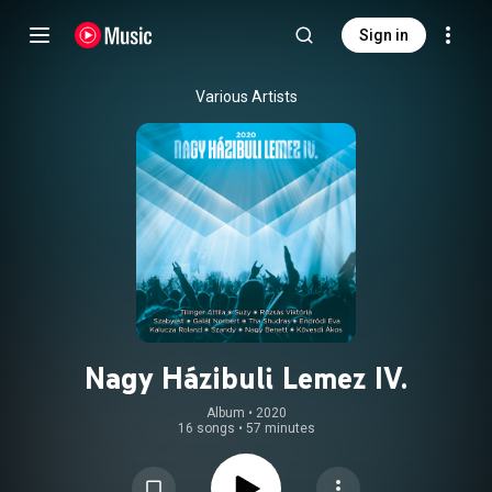
Sign in
Various Artists
Nagy Házibuli Lemez IV.
Album
 • 
2020
16 songs
•
57 minutes