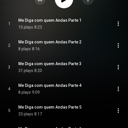
Me Diga com quem Andas Parte 1
1
10 plays
8:23
Me Diga com quem Andas Parte 2
2
8 plays
8:16
Me Diga com quem Andas Parte 3
3
31 plays
8:20
Me Diga com quem Andas Parte 4
4
8 plays
9:09
Me Diga com quem Andas Parte 5
5
33 plays
8:17