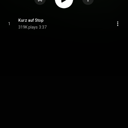
Kurz auf Stop
1
319K plays
3:37