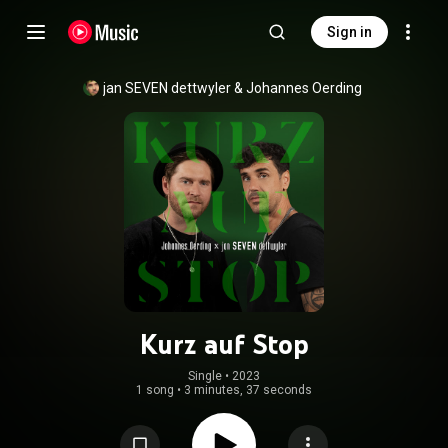
Sign in
jan SEVEN dettwyler
 & 
Johannes Oerding
Kurz auf Stop
Single
 • 
2023
1 song
•
3 minutes, 37 seconds