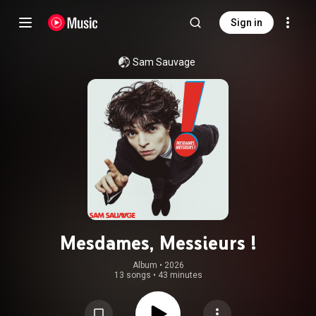
Sign in
Sam Sauvage
Mesdames, Messieurs !
Album
 • 
2026
13 songs
•
43 minutes