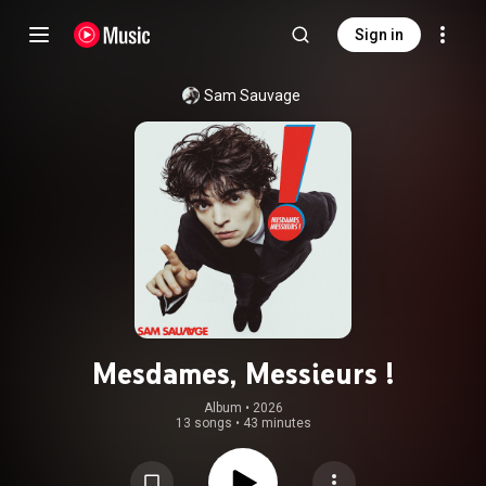
Sign in
Sam Sauvage
Mesdames, Messieurs !
Album
 • 
2026
13 songs
•
43 minutes