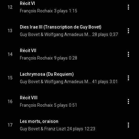
Récit VI
12
François Rochaix
3 plays
1:15
Dies Irae III (Transcription de Guy Bovet)
13
Guy Bovet & Wolfgang Amadeus Mozart
28 plays
0:37
Récit VII
14
François Rochaix
9 plays
0:28
Lachrymosa (Du Requiem)
15
Guy Bovet & Wolfgang Amadeus Mozart
41 plays
3:01
Récit VIII
16
François Rochaix
5 plays
0:51
Les morts, oraison
17
Guy Bovet & Franz Liszt
24 plays
12:23