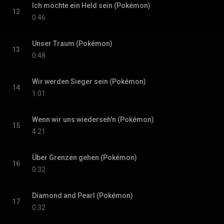
Ich möchte ein Held sein (Pokémon)
12
0:46
Unser Traum (Pokémon)
13
0:48
Wir werden Sieger sein (Pokémon)
14
1:01
Wenn wir uns wiederseh'n (Pokémon)
15
4:21
Über Grenzen gehen (Pokémon)
16
0:32
Diamond and Pearl (Pokémon)
17
0:32