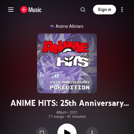
Sign in
Anime Allstars
ANIME HITS: 25th Anniversary
Pokédition
Album
 • 
2021
17 songs
•
41 minutes