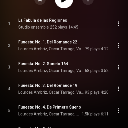
La Fabula de las Regiones
1
Studio ensemble
252 plays
14:45
Funesta: No. 1. Del Romance 22
2
Lourdes Ambriz, Oscar Tarrago, Valeria Thierry, and Ricardo Gallardo
79 plays
4:12
Funesta: No. 2. Soneto 164
3
Lourdes Ambriz, Oscar Tarrago, Valeria Thierry, and Ricardo Gallardo
68 plays
3:52
Funesta: No. 3. Del Romance 19
4
Lourdes Ambriz, Oscar Tarrago, Valeria Thierry, and Ricardo Gallardo
93 plays
4:20
Funesta: No. 4. De Primero Sueno
5
Lourdes Ambriz, Oscar Tarrago, Valeria Thierry, and Ricardo Gallardo
1.5K plays
6:11