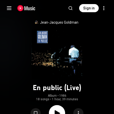
Sign in
Jean-Jacques Goldman
En public (Live)
Album
 • 
1986
18 songs
•
1 hour, 39 minutes