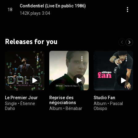
Confidentiel (Live En public 1986)
18
142K plays
3:04
Releases for you
Le Premier Jour
Reprise des
Studio Fan
négociations
Single
•
Étienne
Album
•
Pascal
Daho
Album
•
Bénabar
Obispo