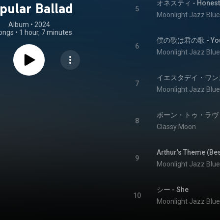
オネスティ - Honest
pular Ballad
5
Moonlight Jazz Blue
Album
 • 
2024
ongs
•
1 hour, 7 minutes
僕の歌は君の歌 - You
6
Moonlight Jazz Blue
イエスタデイ・ワンス・モア
7
Moonlight Jazz Blue
ボーン・トゥ・ラヴ・ユー -
8
Classy Moon
Arthur's Theme (Bes
9
Moonlight Jazz Blue
シー - She
10
Moonlight Jazz Blue