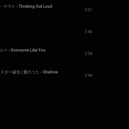
 - Thinking Out Loud
3:01
3:46
 Someone Like You
3:58
スター誕生｣ 愛のうた - Shallow
3:44