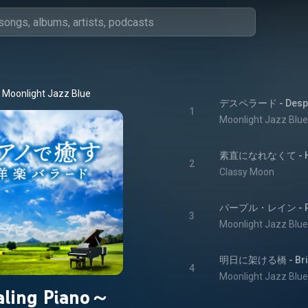
Moonlight Jazz Blue
デスペラード - Desp
1
Moonlight Jazz Blue
素直になれなくて - Hard
2
Classy Moon
パープル・レイン - Pur
3
Moonlight Jazz Blue
明日に架ける橋 - Bridg
4
Moonlight Jazz Blue
aling Piano～