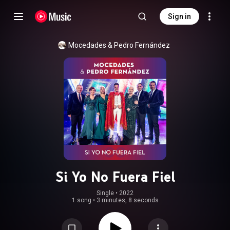
Sign in
Mocedades
 & 
Pedro Fernández
Si Yo No Fuera Fiel
Single
 • 
2022
1 song
•
3 minutes, 8 seconds