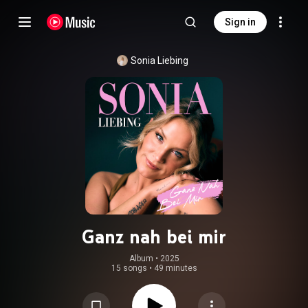
Sign in
Sonia Liebing
Ganz nah bei mir
Album
 • 
2025
15 songs
•
49 minutes