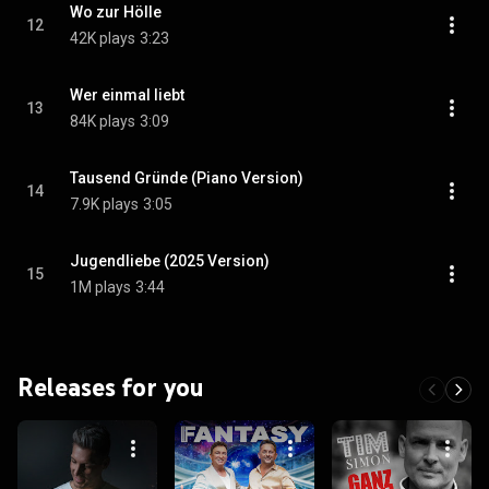
Wo zur Hölle
12
42K plays
3:23
Wer einmal liebt
13
84K plays
3:09
Tausend Gründe (Piano Version)
14
7.9K plays
3:05
Jugendliebe (2025 Version)
15
1M plays
3:44
Releases for you