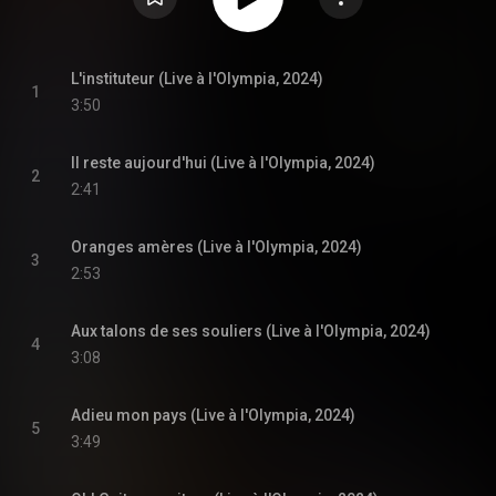
L'instituteur (Live à l'Olympia, 2024)
1
3:50
Il reste aujourd'hui (Live à l'Olympia, 2024)
2
2:41
Oranges amères (Live à l'Olympia, 2024)
3
2:53
Aux talons de ses souliers (Live à l'Olympia, 2024)
4
3:08
Adieu mon pays (Live à l'Olympia, 2024)
5
3:49