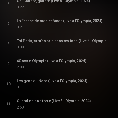
Oh! Guitare, guitare (Live à l'Olympia, 2024)
6
3:22
La France de mon enfance (Live à l'Olympia, 2024)
7
3:21
Toi Paris, tu m'as pris dans tes bras (Live à l'Olympia, 2024)
8
3:30
60 ans d'Olympia (Live à l'Olympia, 2024)
9
2:00
Les gens du Nord (Live à l'Olympia, 2024)
10
3:11
Quand on a un frère (Live à l'Olympia, 2024)
11
2:53