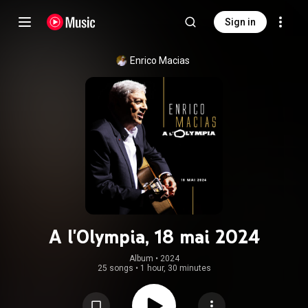
Sign in
Enrico Macias
A l'Olympia, 18 mai 2024
Album
 • 
2024
25 songs
•
1 hour, 30 minutes