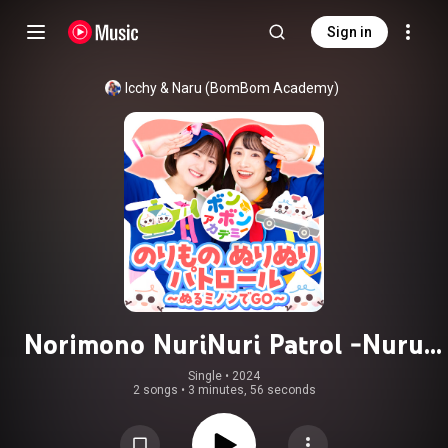
Sign in
Icchy & Naru (BomBom Academy)
Norimono NuriNuri Patrol -Nuru
Mion De Go-
Single
 • 
2024
2 songs
•
3 minutes, 56 seconds