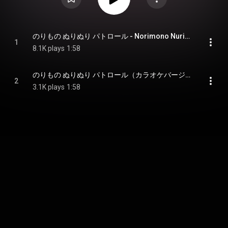
のりもの ぬりぬり パトロール - Norimono NuriNuri Patrol
1
8.1K plays
1:58
のりもの ぬりぬり パトロール（カラオケバージョン） - Norimono NuriNuri Patrol (Karaoke Ver.)
2
3.1K plays
1:58