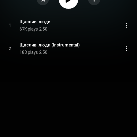
Щасливі люди
1
67K plays
2:50
Щасливі люди (Instrumental)
2
183 plays
2:50