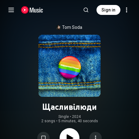
Sign in
Tom Soda
Щасливі люди
Single
 • 
2024
2 songs
•
5 minutes, 40 seconds