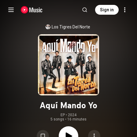
Sign in
Los Tigres Del Norte
Aquí Mando Yo
EP
 • 
2024
5 songs
•
16 minutes