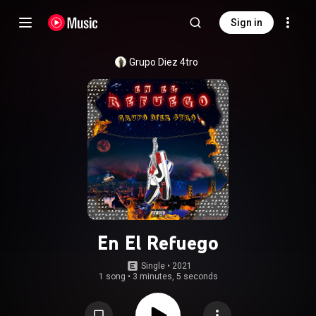
Sign in
Grupo Diez 4tro
En El Refuego
Single
 • 
2021
1 song
•
3 minutes, 5 seconds