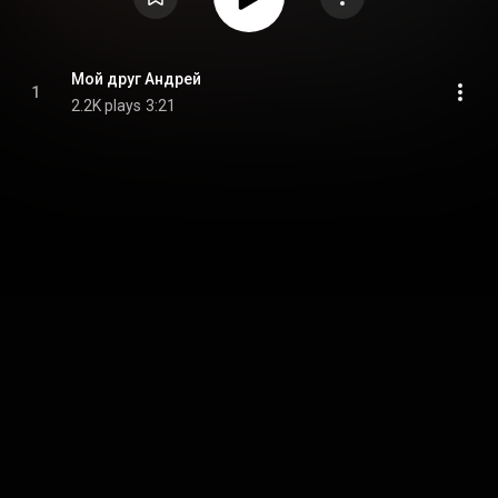
Мой друг Андрей
1
2.2K plays
3:21