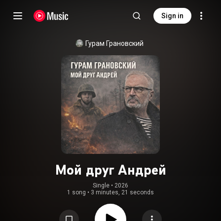
Sign in
Гурам Грановский
Мой друг Андрей
Single
 • 
2026
1 song
•
3 minutes, 21 seconds